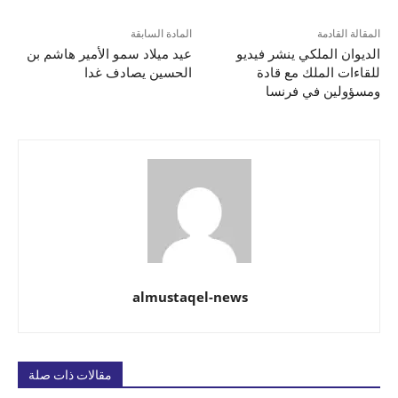
المقالة القادمة
المادة السابقة
الديوان الملكي ينشر فيديو
عيد ميلاد سمو الأمير هاشم بن
للقاءات الملك مع قادة
الحسين يصادف غدا
ومسؤولين في فرنسا
almustaqel-news
مقالات ذات صلة