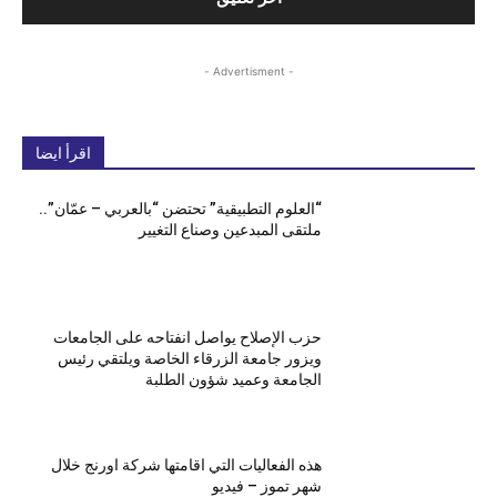
- Advertisment -
اقرأ ايضا
“العلوم التطبيقية” تحتضن “بالعربي – عمّان”..
ملتقى المبدعين وصناع التغيير
حزب الإصلاح يواصل انفتاحه على الجامعات
ويزور جامعة الزرقاء الخاصة ويلتقي رئيس
الجامعة وعميد شؤون الطلبة
هذه الفعاليات التي اقامتها شركة اورنج خلال
شهر تموز – فيديو