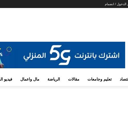
الدخول / انضمام
تصاد
تعليم وجامعات
مقالات
الرياضة
مال واعمال
فيديو ا