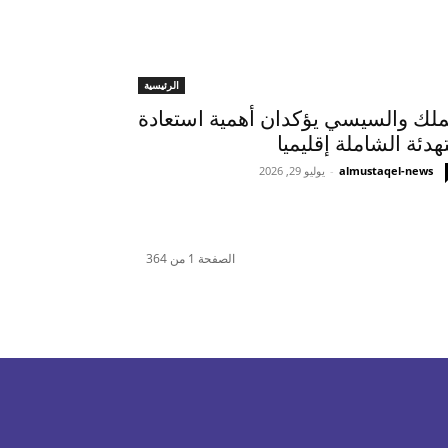
الرئيسية
ملك والسيسي يؤكدان أهمية استعادة
تهدئة الشاملة إقليميا
almustaqel-news
-
يوليو 29, 2026
الصفحة 1 من 364