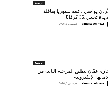
الرئيسية
أردن يواصل دعمه لسوريا بقافلة
دة تحمل 32 كرفانًا
almustaqel-news
-
أغسطس 3, 2026
الرئيسية
ارة عمّان تطلق المرحلة الثانية من
ماتها الإلكترونية
almustaqel-news
-
أغسطس 2, 2026