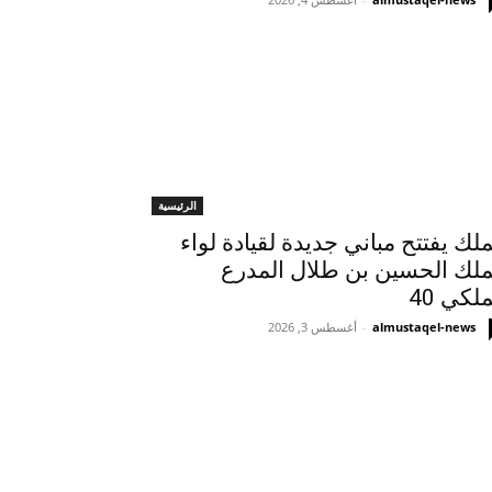
الرئيسية
ملك يفتتح مباني جديدة لقيادة لواء
ملك الحسين بن طلال المدرع
ملكي 40
almustaqel-news
-
أغسطس 3, 2026