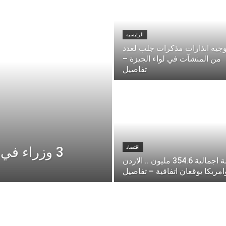
الرئيسية
وجيه انذارات مذكرات جلب لعدد
من المنشآت في لواء الجيزة –
تفاصيل
اقتصاد
3 وزراء في معبر الكرامة .. ما القصة ؟
بقيمة اجمالية 354.6 مليون .. الاردن
امريكا يوقعان اتفاقية – تفاصيل