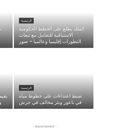
الرئيسية
الملك يطلع على الخطط الحكومية
ت
الاستباقية للتعامل مع تبعات
التطورات إقليميا وعالميا – صور
الرئيسية
ضبط اعتداءات على خطوط مياه
في ناعور وبئر مخالف في جرش
و
- Advertisment -