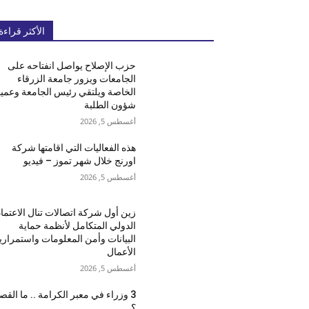
الأكثر قراءة
حزب الإصلاح يواصل انفتاحه على
الجامعات ويزور جامعة الزرقاء
الخاصة ويلتقي رئيس الجامعة وعميد
شؤون الطلبة
أغسطس 5, 2026
هذه الفعاليات التي اقامتها شركة
اورنج خلال شهر تموز – فيديو
أغسطس 5, 2026
زين أول شركة اتصالات تنال الاعتماد
الدولي المتكامل لأنظمة حماية
البيانات وأمن المعلومات واستمراري
الأعمال
أغسطس 5, 2026
3 وزراء في معبر الكرامة .. ما القص
؟