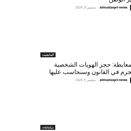
almustaqel-news
-
سبتمبر 8, 2024
المانشيت
معايطة: حجز الهويات الشخصية
رم في القانون وسنحاسب عليها
almustaqel-news
-
سبتمبر 5, 2024
برلمانيات