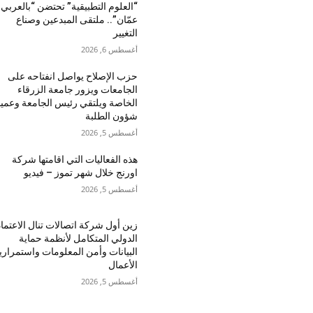
“العلوم التطبيقية” تحتضن “بالعربي 
عمّان”.. ملتقى المبدعين وصناع
التغيير
أغسطس 6, 2026
حزب الإصلاح يواصل انفتاحه على
الجامعات ويزور جامعة الزرقاء
الخاصة ويلتقي رئيس الجامعة وعميد
شؤون الطلبة
أغسطس 5, 2026
هذه الفعاليات التي اقامتها شركة
اورنج خلال شهر تموز – فيديو
أغسطس 5, 2026
زين أول شركة اتصالات تنال الاعتماد
الدولي المتكامل لأنظمة حماية
البيانات وأمن المعلومات واستمراري
الأعمال
أغسطس 5, 2026