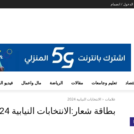
الدخول / انضمام
تصاد
تعليم وجامعات
مقالات
الرياضة
مال واعمال
فيديو ا
علامات
الانتخابات النيابية 2024
بطاقة شعار:
الانتخابات النيابية 2024