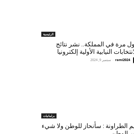
الرئيسية
ول مرة في المملكة.. نشر نتائج
انتخابات النيابية الأولية إلكترونيا
rami2024
-
سبتمبر 9, 2024
برلمانيات
م الطراونة : سأنحاز للوطن ولا شيء
ر الوطن