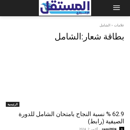
علامات
الشامل
بطاقة شعار:
الشامل
الرئيسية
62.9 % نسبة النجاح بامتحان الشامل للدورة
الصيفية (رابط)
rami2024
-
أكتوبر 2, 2024
0