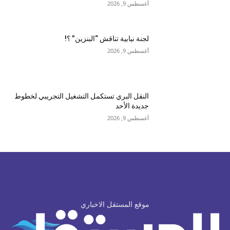
أغسطس 9, 2026
لجنة نيابية تناقش “البنزين” ؟!
أغسطس 9, 2026
النقل البري تستكمل التشغيل التجريبي لخطوط
جديدة الأحد
أغسطس 9, 2026
موقع المستقل الاخباري