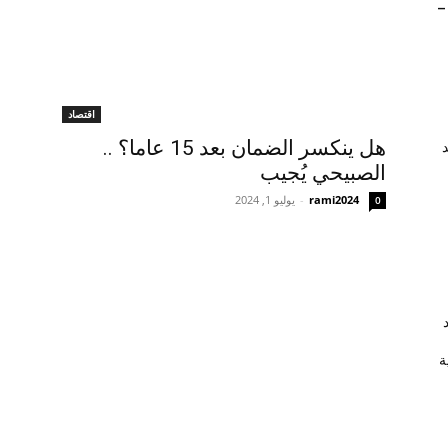
–
اقتصاد
هل ينكسر الضمان بعد 15 عاما؟ ..
الصبيحي يُجيب
rami2024
-
يوليو 1, 2024
0
ة