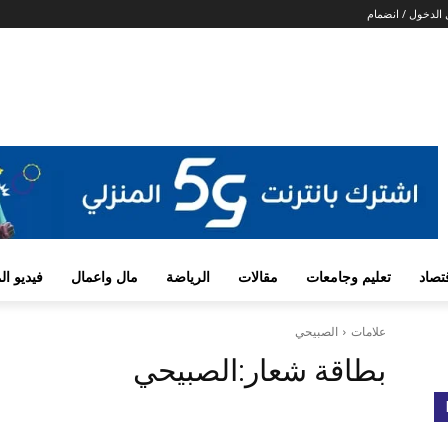
الدخول / انضمام
تصاد
تعليم وجامعات
مقالات
الرياضة
مال واعمال
فيديو ا
علامات
الصبيحي
بطاقة شعار:
الصبيحي