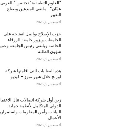
“العلوم التطبيقية” تحتضن “بالعربي 
عمّان”.. ملتقى المبدعين وصناع
التغيير
أغسطس 6, 2026
حزب الإصلاح يواصل انفتاحه على
الجامعات ويزور جامعة الزرقاء
الخاصة ويلتقي رئيس الجامعة وعميد
شؤون الطلبة
أغسطس 5, 2026
هذه الفعاليات التي اقامتها شركة
اورنج خلال شهر تموز – فيديو
أغسطس 5, 2026
زين أول شركة اتصالات تنال الاعتماد
الدولي المتكامل لأنظمة حماية
البيانات وأمن المعلومات واستمراري
الأعمال
أغسطس 5, 2026