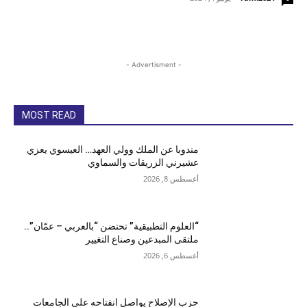
- Advertisment -
MOST READ
مندوبا عن الملك وولي العهد… العيسوي يعزي
عشيرني الزريقات والسماوي
أغسطس 8, 2026
“العلوم التطبيقية” تحتضن “بالعربي – عمّان”..
ملتقى المبدعين وصناع التغيير
أغسطس 6, 2026
حزب الإصلاح يواصل انفتاحه على الجامعات