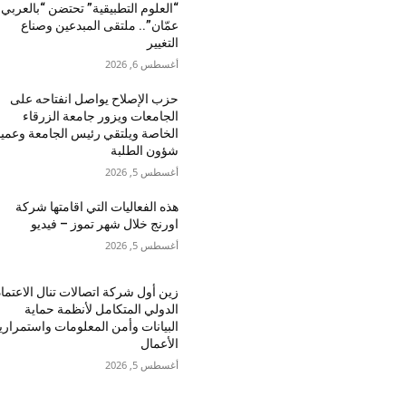
“العلوم التطبيقية” تحتضن “بالعربي 
عمّان”.. ملتقى المبدعين وصناع
التغيير
أغسطس 6, 2026
حزب الإصلاح يواصل انفتاحه على
الجامعات ويزور جامعة الزرقاء
الخاصة ويلتقي رئيس الجامعة وعميد
شؤون الطلبة
أغسطس 5, 2026
هذه الفعاليات التي اقامتها شركة
اورنج خلال شهر تموز – فيديو
أغسطس 5, 2026
زين أول شركة اتصالات تنال الاعتماد
الدولي المتكامل لأنظمة حماية
البيانات وأمن المعلومات واستمراري
الأعمال
أغسطس 5, 2026