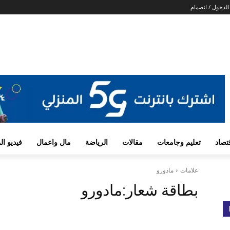
لدخول / انضمام
تصاد
تعليم وجامعات
مقالات
الرياضة
مال واعمال
فيديو ا
علامات
مادورو
بطاقة شعار:
مادورو