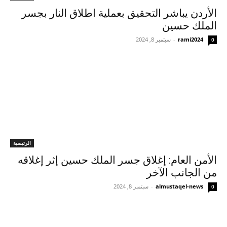
الأردن يباشر التحقيق بعملية اطلاق النار بجسر
الملك حسين
rami2024
-
سبتمبر 8, 2024
0
الرئيسية
الأمن العام: إغلاق جسر الملك حسين إثر إغلاقه
من الجانب الآخر
almustaqel-news
-
سبتمبر 8, 2024
0