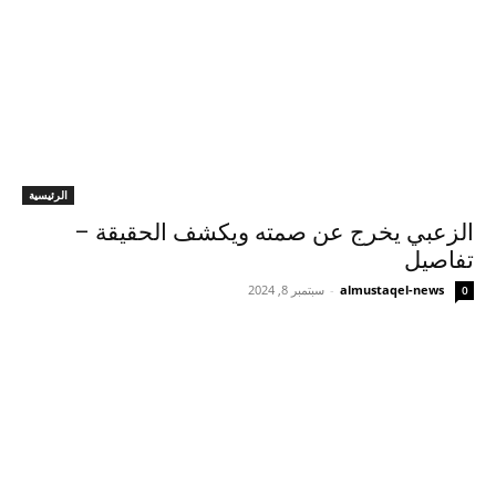
الرئيسية
الزعبي يخرج عن صمته ويكشف الحقيقة –
تفاصيل
almustaqel-news
-
سبتمبر 8, 2024
0