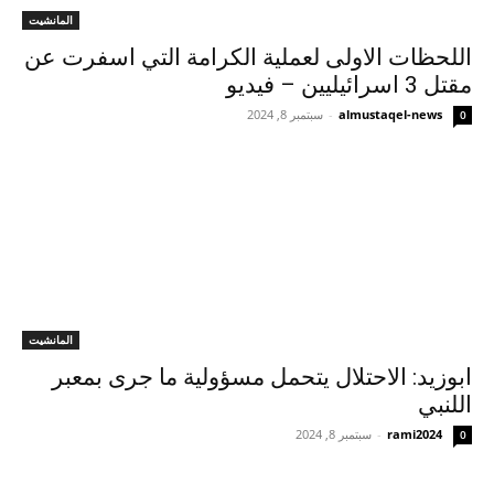
المانشيت
اللحظات الاولى لعملية الكرامة التي اسفرت عن
مقتل 3 اسرائيليين – فيديو
almustaqel-news
-
سبتمبر 8, 2024
0
المانشيت
ابوزيد: الاحتلال يتحمل مسؤولية ما جرى بمعبر
اللنبي
rami2024
-
سبتمبر 8, 2024
0