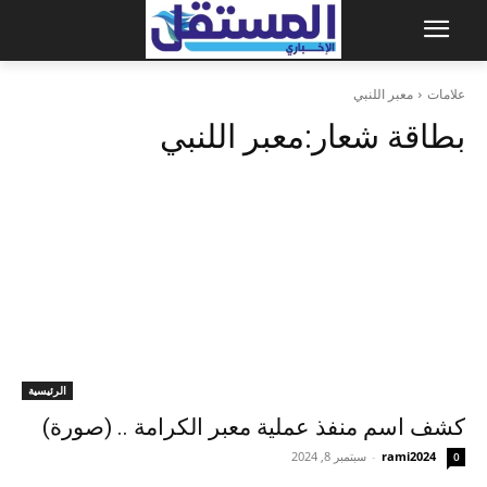
علامات
معبر اللنبي
بطاقة شعار:
معبر اللنبي
الرئيسية
كشف اسم منفذ عملية معبر الكرامة .. (صورة)
rami2024
-
سبتمبر 8, 2024
0