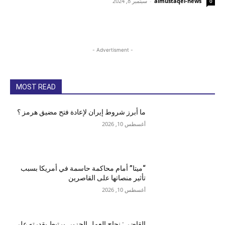
almustaqel-news
-
سبتمبر 8, 2024
0
- Advertisment -
MOST READ
ما أبرز شروط إيران لإعادة فتح مضيق هرمز ؟
أغسطس 10, 2026
“ميتا” أمام محاكمة حاسمة في أمريكا بسبب
تأثير منصاتها على القاصرين
أغسطس 10, 2026
القاضي: نجاح العمل الحزبي يرتبط بقدرته على