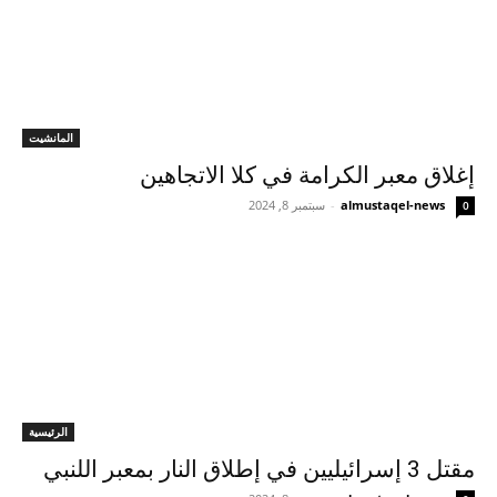
المانشيت
إغلاق معبر الكرامة في كلا الاتجاهين
almustaqel-news
-
سبتمبر 8, 2024
0
الرئيسية
مقتل 3 إسرائيليين في إطلاق النار بمعبر اللنبي