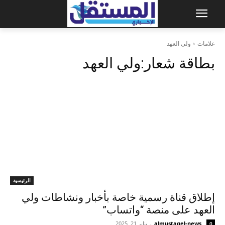
علامات
ولي العهد
بطاقة شعار:
ولي العهد
الرئيسية
إطلاق قناة رسمية خاصة بأخبار ونشاطات ولي
العهد على منصة “واتساب”
almustaqel-news
-
يناير 21, 2025
0