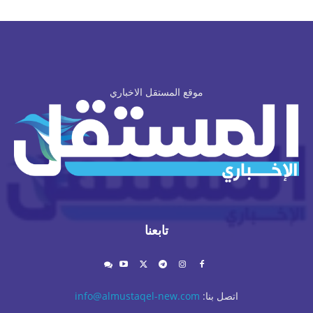
موقع المستقل الاخباري
تابعنا
اتصل بنا:
info@almustaqel-new.com