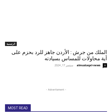
الرئيسية
الملك من جرش : الأردن جاهز للرد بحزم على
أية محاولات للمساس بسيادته
almustaqel-news
-
سبتمبر 17, 2024
0
- Advertisment -
MOST READ