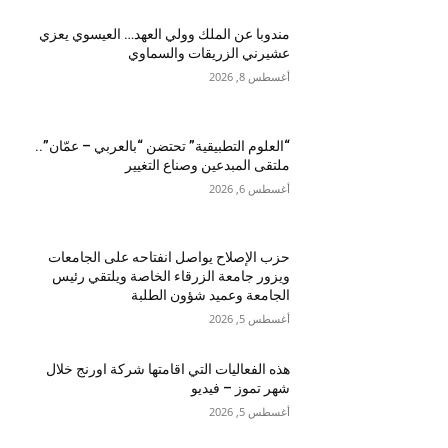
مندوبا عن الملك وولي العهد… العيسوي يعزي
عشيرني الزريقات والسماوي
أغسطس 8, 2026
“العلوم التطبيقية” تحتضن “بالعربي – عمّان”..
ملتقى المبدعين وصناع التغيير
أغسطس 6, 2026
حزب الإصلاح يواصل انفتاحه على الجامعات
ويزور جامعة الزرقاء الخاصة ويلتقي رئيس
الجامعة وعميد شؤون الطلبة
أغسطس 5, 2026
هذه الفعاليات التي اقامتها شركة اورنج خلال
شهر تموز – فيديو
أغسطس 5, 2026