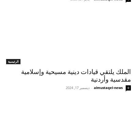
الرئيسية
الملك يلتقي قيادات دينية مسيحية وإسلامية
مقدسية وأردنية
almustaqel-news
-
ديسمبر 17, 2024
0