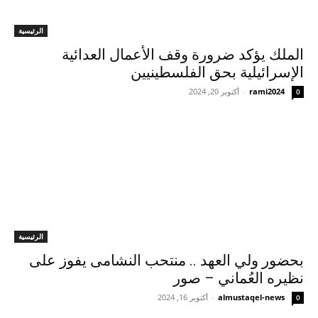
الرئيسية
الملك يؤكد ضرورة وقف الأعمال العدائية
الإسرائيلية بحق الفلسطينيين
rami2024
-
أكتوبر 20, 2024
0
الرئيسية
بحضور ولي العهد .. منتحب النشامى يفوز على
نظيره العُماني – صور
almustaqel-news
-
أكتوبر 16, 2024
0