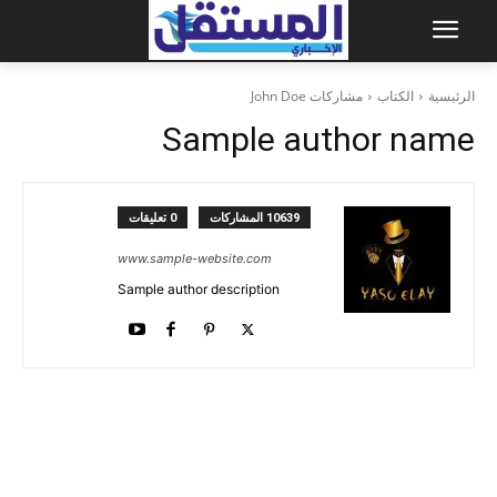
الرئيسية
الكتاب
مشاركات John Doe
Sample author name
10639 المشاركات
0 تعليقات
www.sample-website.com
Sample author description