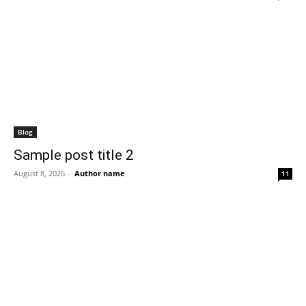
Blog
Sample post title 2
August 8, 2026
-
Author name
11