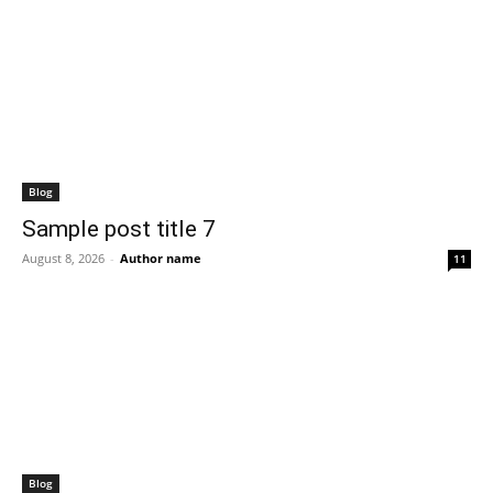
Blog
Sample post title 7
August 8, 2026
-
Author name
11
Blog