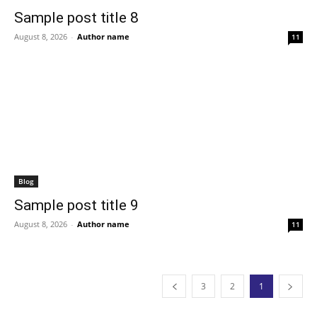
Sample post title 8
August 8, 2026
-
Author name
11
Blog
Sample post title 9
August 8, 2026
-
Author name
11
3
2
1