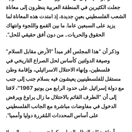
جعلت الكثيرين في المنطقة العربية ينظرون إلى معاناة
الشعب الفلسطيني بعينٍ جديدة، إذ امتدت هذه المعاناة لما
يزيد على السبعين عاما. ما بين القمع واللجوء وانتهاك
الحقوق والحريات.. من دون أفق حقيقي للحل”.
وذكر أن “هذا المجلس أقر مبدأ “الأرض مقابل السلام”
وصيغة الدولتين كأساس لحل الصراع التاريخي في
فلسطين، وإنهاء الاحتلال الاسرائيلي، وإقامة وطن
مستقل للفلسطينيين يعيشون فيه بسلام جنب إلى جنب
مع دولة إسرائيل على حدود الرابع من يونيو 1967″، لافتا
إلى أن “الطرف القائم بالاحتلال ما زال يراوغ ويرفض
الدخول في مفاوضات مباشرة مع الجانب الفلسطيني
على أساس المحددات المُقررة دوليا وأمميا”.