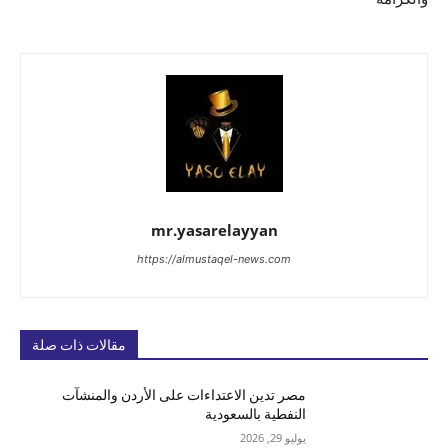
mr.yasarelayyan
https://almustaqel-news.com
مقالات ذات صلة
مصر تدين الاعتداءات على الأردن والمنشآت
النفطية بالسعودية
يوليو 29, 2026