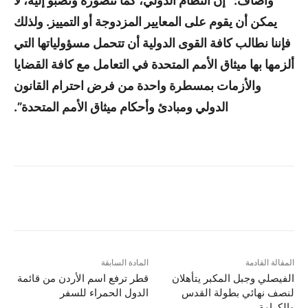
وأضاف: “إن النظام الدولي، كما نتصوره ونصبو إليه، لا
يمكن أن يقوم على المعايير المزدوجة أو التمييز. ولذلك
فإننا نطالب كافة القوى الدولية أن تتحمل مسؤولياتها التي
ألزمها بها ميثاق الأمم المتحدة في التعامل مع كافة القضايا
والأزمات بمسطرة واحدة من فرض احترام القانون
الدولي ومبادئ وأحكام ميثاق الأمم المتحدة”.
المقالة القادمة
المادة السابقة
الفيصلي وجبل المكبر يتأهلان
قطر ترفع اسم الأردن من قائمة
لنصف نهائي بطولة القدس
الدول الحمراء للسفر
والكرامة