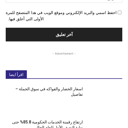
احفظ اسمي والبريد الإلكتروني وموقع الويب في هذا المتصفح للمرة
الأولى التي أعلق فيها.
- Advertisment -
اقرأ ايضا
اسعار الخضار والفواكه في سوق الجملة –
تفاصيل
ارتفاع رقمنة الخدمات الحكومية 85.8% حتى
نهاية النصف الأول للعام الحالي