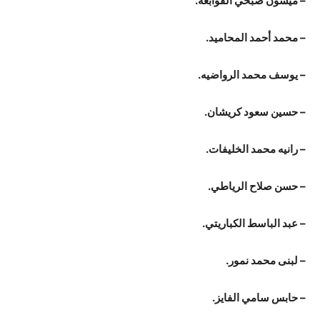
– ميسون صبحي القوابعة.
– محمد أحمد المحاميد.
– يوسف محمد الرواضيه.
– حسين سعود كريشان.
– رانيه محمد الخليفات.
– حسن صلاح الرياطي.
– عبد الباسط الكباريتي.
– لبنى محمد نمور.
– حابس سامي الفايز.