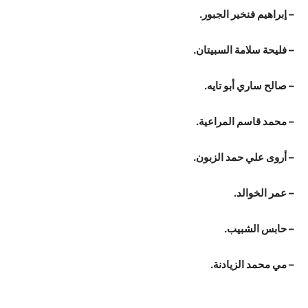
– إبراهيم فنخير الجبور.
– فليحة سلامة السبيتان.
– صالح ساري أبو تايه.
– محمد قاسم المراعية.
– أروى علي حمد الزبون.
– عمر الخوالد.
– حابس الشبيب.
– مي محمد الزيادنة.