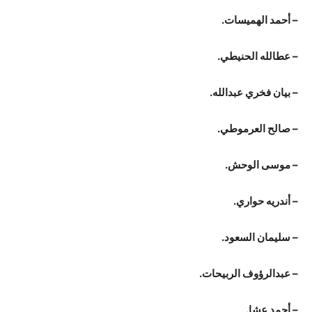
– أحمد الهميسات.
– عطالله الحنيطي.
– بيان فخري عبدالله.
– صالح العرموطي.
– موسى الوحش.
– أندريه حواري.
– سليمان السعود.
– عبدالرؤوف الربيحات.
– أحمد عشا.