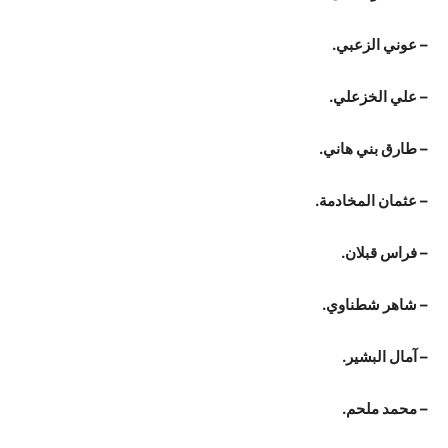
– عوني الزعبي.
– علي الخزعلي.
– طارق بني هاني.
– عثمان المخادمة.
– فراس قبلان.
– شاهر شطناوي.
– آمال البشير.
– محمد ملحم.