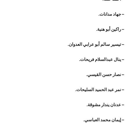
– جهاد مدانات.
– راكين أبو هنية.
– تيسير سالم أبو عرابي العدوان.
– ينال عبدالسلام فريحات.
– نصار حسن القيسي.
– نمر عبد الحميد السليحات.
– عدنان يندار مشوقة.
– إيمان محمد العباسي.