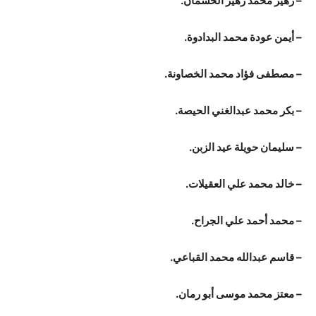
– زهير محمد زهير الخشمان.
– أيمن عودة محمد البدادوة.
– مصطفى فؤاد محمد الخصاونة.
– بكر محمد عبدالغني الحيصة.
– سليمان حويلة عيد الزبن.
– خالد محمد علي العقيلات.
– محمد أحمد علي الجراح.
– قاسم عبدالله محمد القباعي.
– معتز محمد موسى أبو رمان.