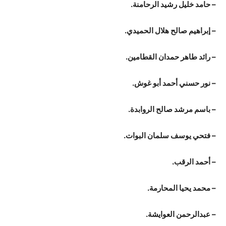
– حامد خليل رشيد الرحامنة.
– إبراهيم صالح هلال الحميدي.
– رائد طاهر حمدان القطامين.
– نور حسني أحمد أبو غوش.
– باسم مرشد صالح الروابدة.
– فتحي يوسف سلمان البوات.
– أحمد الرقب.
– محمد يحيا المحارمة.
– عبدالرحمن العوايشة.