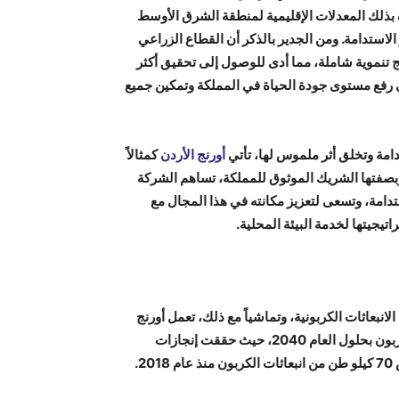
ة، متجاوزة بذلك المعدلات الإقليمية لمنطقة الشرق الأوسط
 في مؤشر مستقبل نمو الاستدامة. ومن الجدير بالذكر أن القطاع الزراعي
ج تنموية شاملة، مما أدى للوصول إلى تحقيق أكثر
في رفع مستوى جودة الحياة في المملكة وتمكين جميع
دامة وتخلق أثر ملموس لها، تأتي
أورنج الأردن
كمثالاً
. وبصفتها الشريك الموثوق للمملكة، تساهم الشركة
امة، وتسعى لتعزيز مكانته في هذا المجال مع
تيجيتها لخدمة البيئة المحلية.
انبعاثات الكربونية، وتماشياً مع ذلك، تعمل أورنج
الأردن وفق خطة استراتيجية شاملة للوصول إلى صفر انبعاثات كربون بحلول العام 2040، حيث حققت إنجازات