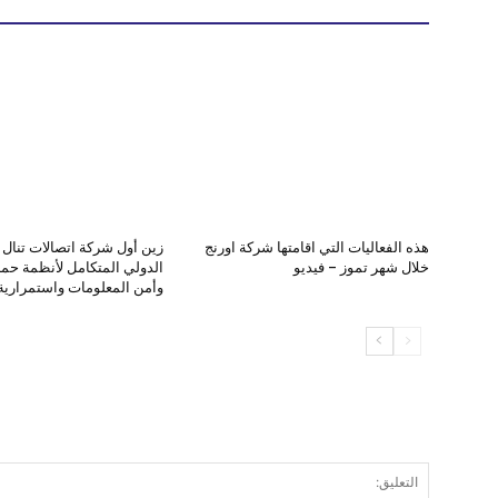
هذه الفعاليات التي اقامتها شركة اورنج
زين أول شركة اتصالات تنال ا
خلال شهر تموز – فيديو
الدولي المتكامل لأنظمة حماي
وأمن المعلومات واستمرارية 