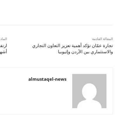
شارك
المقالة القادمة
الماد
تجارة عمّان تؤكد أهمية تعزيز التعاون التجاري
والاستثماري بين الأردن وإثيوبيا
أشهر 
almustaqel-news