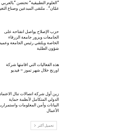
“العلوم التطبيقية” تحتضن “بالعربي 
عمّان”.. ملتقى المبدعين وصناع التغي
حزب الإصلاح يواصل انفتاحه على
الجامعات ويزور جامعة الزرقاء
الخاصة ويلتقي رئيس الجامعة وعميد
شؤون الطلبة
هذه الفعاليات التي اقامتها شركة
اورنج خلال شهر تموز – فيديو
زين أول شركة اتصالات تنال الاعتماد
الدولي المتكامل لأنظمة حماية
البيانات وأمن المعلومات واستمراري
الأعمال
تحميل أكثر