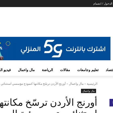
الدخول / انضمام
تصاد
تعليم وجامعات
مقالات
الرياضة
مال واعمال
فيديو ا
الرئيسية
مال واعمال
أورنج الأردن ترسّخ مكانتها كنموذج مؤسسي استثنائي ي
مال واعمال
أورنج الأردن ترسّخ مكان