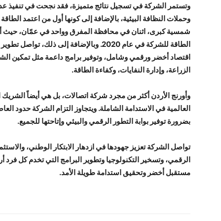
وتستمر الشركة في تسجيل نتائج متميزة، فقد نجحت في تنفيذ عدد
وحملات النظافة البيئية، بالإضافة إلى كونها أول من اعتمد الطاقة
الطاقة للشركة في عام 2020. وبالإضافة إلى ذل
اقتصاد أخضر ورقمي وشامل، وتوفير برامج داعمة مثل تمكين الشرك
الزراعة، وإدارة النفايات، وكفاءة الطاقة.
وأورنج الأردن أكثر من مجرد شركة اتصالات، بل هي أيضاً الشريك
العالمية في الاستدامة الشاملة. ويتجاوز التزام الشركة حدود العا
بضرورة توفير بوابة التطور الرقمي والبيئي وإتاحتها للجميع.
تواصل الشركة تعزيز جهودها في ازدهار الابتكار الوطني، والاستثمار
الرقمي، وتسخير التكنولوجيا وتطوير البرامج التي تخدم كل فرد أر
مستقبل أخضر وتحقيق استدامة طويلة الأمد.