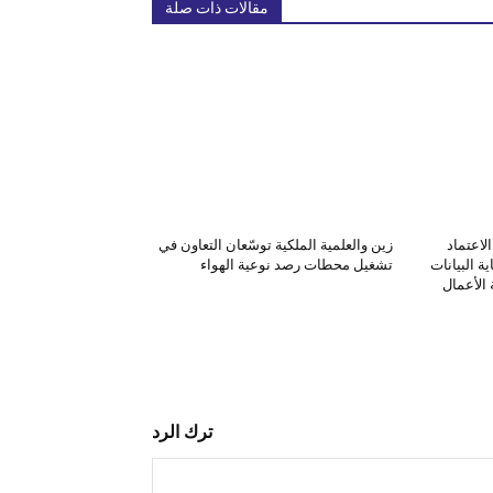
مقالات ذات صلة
لاعتماد
زين والعلمية الملكية توسّعان التعاون في
ة البيانات
تشغيل محطات رصد نوعية الهواء
الأعمال
ترك الرد