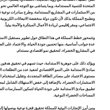
المتحدة للتنمية المستدامة، وبما يتماشى مع التوجه العالمي نح
من الاستثمارات في المشاريع المستدامة، وطرح مبادرات نوعية تقد
وتطمح المملكة بذلك لأن تكون دولة منخفضة الانبعاثات الكربونية
الاجتماعي، ومقر إقليمي لريادة الأعمال المبتكرة والآمنة بيئياً.
عدة جوانب أساسية، منها تحسين جودة الحياة، والاعتماد على الطا
في المشاريع الخضراء، لتحقيق نمو اقتصادي مستدام.
ويؤكد ذلك على جوهرية الاستدامة، حيث تسهم في تحقيق هدفين من
مبادئ الاستدامة على النمو الاقتصادي لتنفيذ عدد من التطلعات ا
مستوى الاعتماد على مصادر الطاقة المتجددة، وتقليل استخدام الطا
الاستثمارات الخضراء، بالإضافة إلى خفض الاستهلاك الشامل لمصاد
تطبيق مبادئ الاستدامة على جودة الحياة لتمكين الممارسات الصديق
المساحات الخضراء النوعية.