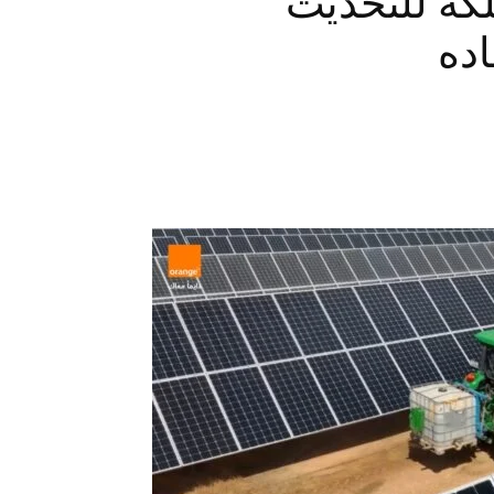
لكة للتحديث
اده