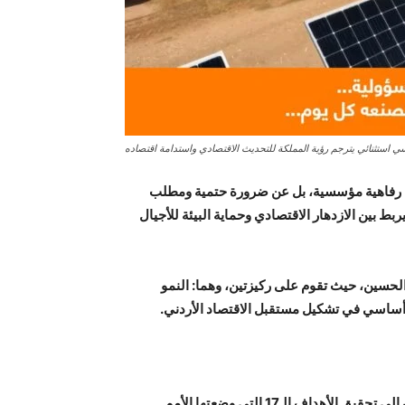
ي استثنائي يترجم رؤية المملكة للتحديث الاقتصادي واستدامة اقتصاده
عن رفاهية مؤسسية، بل عن ضرورة حتمية ومطلب
بط بين الازدهار الاقتصادي وحماية البيئة للأجيال
 الحسين، حيث تقوم على ركيزتين، وهما: النمو
 أساسي في تشكيل مستقبل الاقتصاد الأردني.
نظراً لأهمية الاستدامة في رؤية التحديث الاقتصادي، يسعى الأردن إلى تحقيق الأهداف الـ17 التي وضعتها الأمم