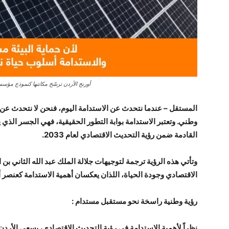
أورنج الأردن ترسّخ مكانتها كنموذج مؤسس
المستقل – عندما نتحدث عن الاستدامة اليوم، فنحن لا نتحدث 
وطني. وتعتبر الاستدامة بوابة التطور الحقيقية، فهي الجسر الذي ير
القادمة ضمن رؤية التحديث الاقتصادي لعام 2033.
وتأتي هذه الرؤية ترجمة لتوجيهات جلالة الملك عبد الله الثاني بن
الاقتصادي وجودة الحياة، اللذان يعكسان أهمية الاستدامة كعنصر
رؤية وطنية راسخة نحو مستقبل مستدام :