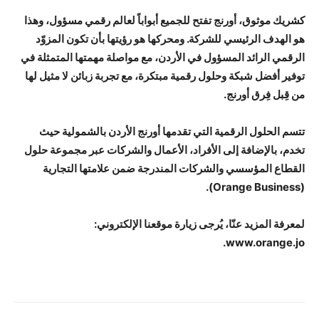
كشريك موثوق، أورنج تفتح للجميع أبواباً لعالم رقمي مسؤول، وهذا
هو الهدف الرئيسي للشركة. ومحركها هو رؤيتها بأن تكون المزوّد
الرقمي الرائد المسؤول في الأردن، مع مواصلة مهمتها المتمثلة في
توفير أفضل شبكة وحلول رقمية مبتكرة، مع تجربة زبائن لا مثيل لها
من قِبل فِرق أورنج.
تتسم الحلول الرقمية التي تقدمها أورنج الأردن بالشمولية حيث
تخدم، بالإضافة إلى الأفراد، الأعمال والشركات عبر مجموعة حلول
القطاع المؤسسي والشركات المندرجة ضمن علامتها التجارية
(Orange Business).
لمعرفة المزيد عنّا، يُرجى زيارة موقعنا الإلكتروني:
www.orange.jo.