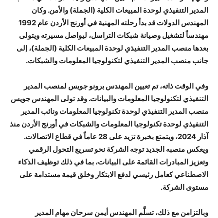
المدير التنفيذي لوحدة المييعات الكلية (الجملة) والأمن. وكان
المهندس الدولات قد بدأ رحلته المهنية في أورنج الأردن عام 1992
مهندساً لتشغيل وصيانة شبكات التراسل، ليواصل مسيرته ويتولى
بعدها منصب المدير التنفيذي لوحدة المبيعات الكلية (الجملة)، إلى
جانب منصب المدير التنفيذي لتكنولوجيا المعلومات والشبكات.
وفي الوقت ذاته، تم تعيين المهندس برونو جويس لمنصب المدير
التنفيذي لتكنولوجيا المعلومات والبيانات. وقد تولى المهندس جويس
منصب المدير التنفيذي لوحدة تكنولوجيا المعلومات ونائب المدير
التنفيذي لوحدة تكنولوجيا المعلومات والشبكات في أورنج الأردن منذ
آذار 2024، ويتمتع بخبرة تزيد على 28 عاماً في قطاع الاتصالات.
ويعكس منصبه الجديد توجه الشركة نحو تسريع التحول الرقمي
وتعزيز المبادرات القائمة على البيانات، بما في ذلك توظيف الذكاء
الاصطناعي كعامل رئيسي لدفع الابتكار وخلق قيمة مستدامة على
مستوى الشركة.
وبالتزامن مع ذلك، تسلَّم المهندس أيمن سرحان مهام المدير