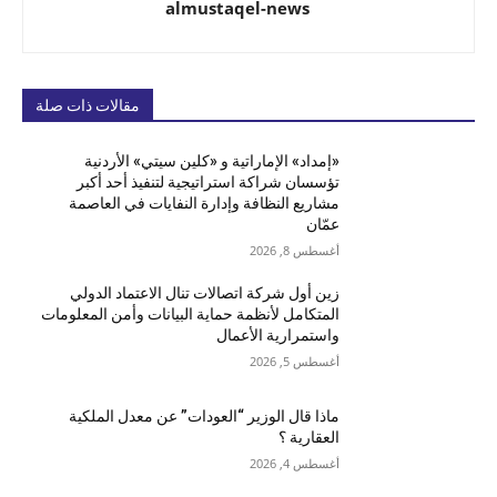
almustaqel-news
مقالات ذات صلة
«إمداد» الإماراتية و «كلين سيتي» الأردنية
تؤسسان شراكة استراتيجية لتنفيذ أحد أكبر
مشاريع النظافة وإدارة النفايات في العاصمة
عمّان
أغسطس 8, 2026
زين أول شركة اتصالات تنال الاعتماد الدولي
المتكامل لأنظمة حماية البيانات وأمن المعلومات
واستمرارية الأعمال
أغسطس 5, 2026
ماذا قال الوزير “العودات” عن معدل الملكية
العقارية ؟
أغسطس 4, 2026