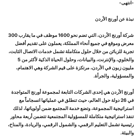
-انتهى-
نبذة عن أورنج الأردن
شركة أورنج الأردن، التي تضم نحو 1600 موظف في ما يقارب 300
معرض وموقع في جميع أنحاء المملكة، يعملون على تقديم أفضل
تجربة للزبائن من خلال حلول متكاملة تشمل خدمات الاتصال الثابت،
والخلوي، والإنترنت، والبيانات، وحلول الحياة الذكية لأكثر من 5
مليون زبون في الأردن، مرتكزة على قيم الشركة وهي الاهتمام،
والمسؤولية، والجرأة.
أورنج الأردن هي إحدى الشركات التابعة لمجموعة أورنج المتواجدة
في 26 دولة حول العالم، حيث تنطلق في عملياتها انسجاماً مع
استراتيجية المجموعة، وتضع خدمة المجتمع ضمن أولوياتها، لذلك
تنفذ استراتيجية متكاملة للمسؤولية المجتمعية تتضمن أربعة محاور
رئيسية تشمل التعليم الرقمي، والشمول الرقمي، والريادة، والمناخ،
والبيئة.