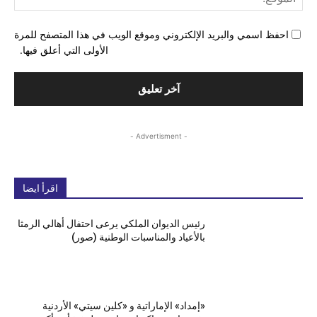
احفظ اسمي والبريد الإلكتروني وموقع الويب في هذا المتصفح للمرة
الأولى التي أعلق فيها.
- Advertisment -
اقرأ ايضا
رئيس الديوان الملكي يرعى احتفال أهالي الرمثا
بالأعياد والمناسبات الوطنية (صور)
«إمداد» الإماراتية و «كلين سيتي» الأردنية