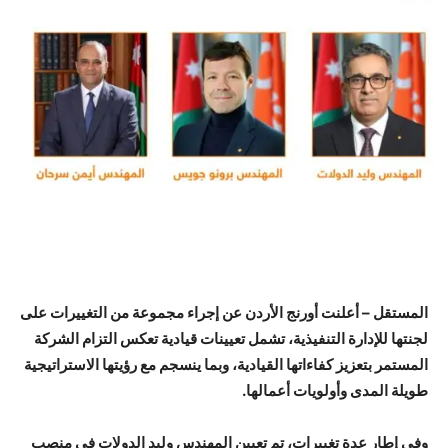
المستقل – أعلنت أورنج الأردن عن إجراء مجموعة من التغييرات على
لجنتها للإدارة التنفيذية، تشمل تعيينات قيادية تعكس التزام الشركة
المستمر بتعزيز كفاءاتها القيادية، وبما ينسجم مع رؤيتها الاستراتيجية
طويلة المدى وأولويات أعمالها.
وفي إطار عدة تغييرات، تم تعيين المهندس وليد الدولات في منصب