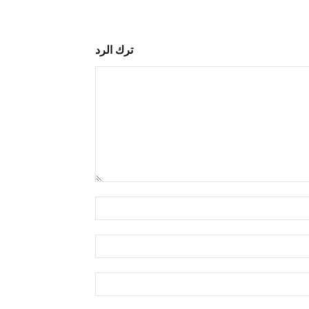
ترك الرد
التعليق:
اسم:*
البريد
الإلكتروني:*
الموقع: