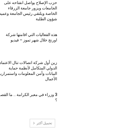
حزب الإصلاح يواصل انفتاحه على
الجامعات ويزور جامعة الزرقاء
الخاصة ويلتقي رئيس الجامعة وعميد
شؤون الطلبة
هذه الفعاليات التي اقامتها شركة
اورنج خلال شهر تموز – فيديو
زين أول شركة اتصالات تنال الاعتماد
الدولي المتكامل لأنظمة حماية
البيانات وأمن المعلومات واستمراري
الأعمال
3 وزراء في معبر الكرامة .. ما القص
؟
تحميل أكثر