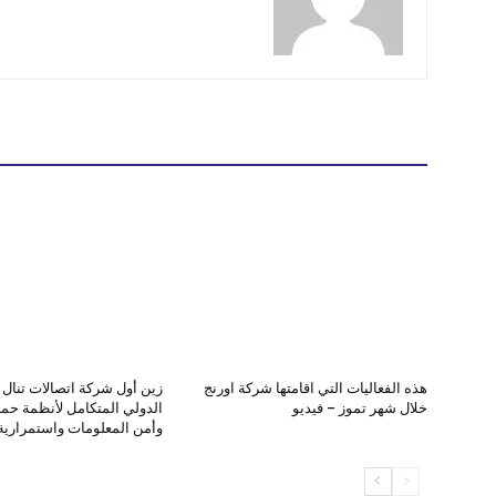
هذه الفعاليات التي اقامتها شركة اورنج
زين أول شركة اتصالات تنال ا
خلال شهر تموز – فيديو
الدولي المتكامل لأنظمة حماي
وأمن المعلومات واستمرارية 