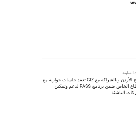
ة السابقة
أورنج الأردن وبالشراكة مع GIZ تعقد جلسات حوارية مع
القطاع الخاص ضمن برنامج PASS لدعم وتمكين
كات الناشئة