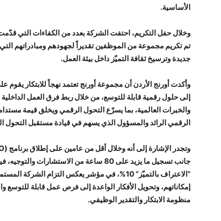
الأساسية.
وخلال حفل التكريم، احتفت الشركة بعدد من الكفاءات التي قدّم
تم تكريم مجموعة من الموظفين تقديراً لجهودهم ومبادراتهم ال
جديدة وترسيخ ثقافة التميّز داخل بيئة العمل.
وأكدت أورنج الأردن أن مجموعة أورنج تعتمد نهجاً للابتكار يقوم ع
إلى حلول رقمية قابلة للتوسع، من خلال ربط فرق العمل الداخلية و
والخبرات العالمية، بما يسرّع التحول الرقمي ويخلق قيمة مستدامة لز
الرقمي الرائد والمسؤول الذي يسهم في قيادة مستقبل التحول الر
جانب تسجيل ما يزيد على 80 ساعة من الاستشارات
“الاعتراف بالتميّز” 10%، في مؤشر يعكس التزام الشر
إمكاناتهم، وتحويل الأفكار الواعدة إلى فرص عمل قابلة للتوسع 
منظومة الابتكار والتقدير الوظيفي.