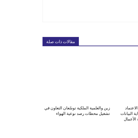
مقالات ذات صلة
لاعتماد
زين والعلمية الملكية توسّعان التعاون في
ة البيانات
تشغيل محطات رصد نوعية الهواء
الأعمال