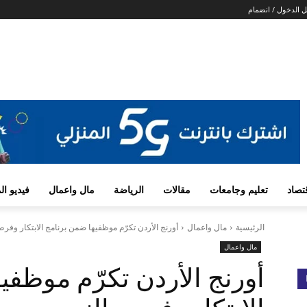
 الدخول / انضمام
تصاد
تعليم وجامعات
مقالات
الرياضة
مال واعمال
فيديو ا
الرئيسية
مال واعمال
أورنج الأردن تكرّم موظفيها ضمن برنامج الابتكار وفرص
مال واعمال
أورنج الأردن تكرّم موظفي