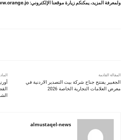
ولمعرفة المزيد، يمكنكم زيارة موقعنا الإلكتروني: www.orange.jo
شارك
المقالة القادمة
الماد
الجغبير يفتتح جناح شركة بيت التصدير الاردنية في
معرض العلامات التجارية الخاصة 2026
الشر
almustaqel-news