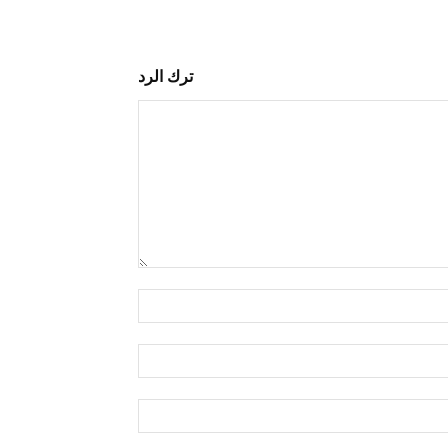
ترك الرد
التعليق:
اسم:*
البريد
الإلكتروني:*
الموقع: