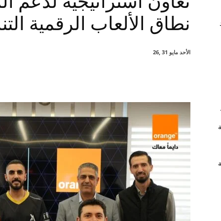
تعاون استراتيجية لدعم ال
نطاق الألعاب الرقمية التن
الأحد مايو 31 ,26
شارك
ة
ة