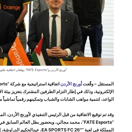
أورنج الأردن و"FATE Esports" يوقعان اتفاقية تعاون استراتيجية لدعم المواهب الأردنية في نطاق الألعاب الرقمية التنافسية
المستقل – وقّعت
أورنج
الأردن
الإلكترونية، وذلك في إطار التزام الطرفين المشترك بتعزيز بيئة ا
الواعد، لتنمية مواهب الشابات والشباب وتمكينهم رقمياً تماشياً مع 
وقد تم توقيع الاتفاقية من قبل الرئيس التنفيذي لأورنج الأردن
المملكة في لعبة “EA SPORTS FC 26″