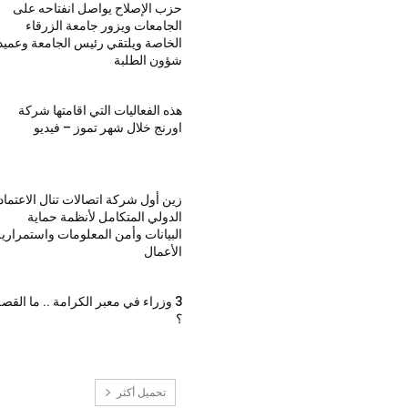
حزب الإصلاح يواصل انفتاحه على
الجامعات ويزور جامعة الزرقاء
الخاصة ويلتقي رئيس الجامعة وعميد
شؤون الطلبة
هذه الفعاليات التي اقامتها شركة
اورنج خلال شهر تموز – فيديو
زين أول شركة اتصالات تنال الاعتماد
الدولي المتكامل لأنظمة حماية
البيانات وأمن المعلومات واستمراري
الأعمال
3 وزراء في معبر الكرامة .. ما القص
؟
تحميل أكثر