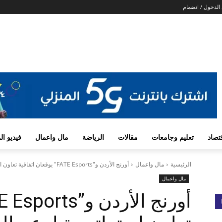
الدخول / انضمام
تصاد
تعليم وجامعات
مقالات
الرياضة
مال واعمال
فيديو ا
الرئيسية
مال واعمال
أورنج الأردن و"FATE Esports" يوقعان اتفاقية تعاون استراتيجية لدعم المواهب الأردنية في...
مال واعمال