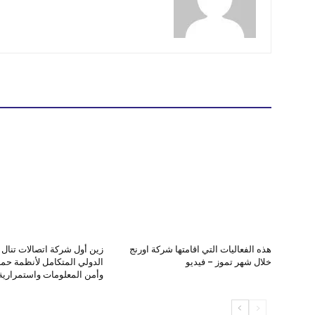
هذه الفعاليات التي اقامتها شركة اورنج
زين أول شركة اتصالات تنال ا
خلال شهر تموز – فيديو
الدولي المتكامل لأنظمة حماي
وأمن المعلومات واستمرارية 