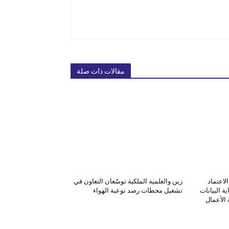
مقالات ذات صلة
لاعتماد
زين والعلمية الملكية توسّعان التعاون في
ة البيانات
تشغيل محطات رصد نوعية الهواء
الأعمال