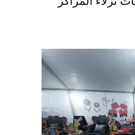
 نزلاء المراكز