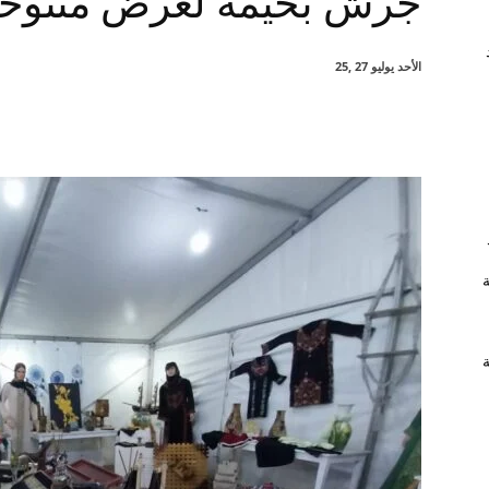
جرش بخيمة لعرض منتوحات
الأحد يوليو 27 ,25
شارك
ة
ة