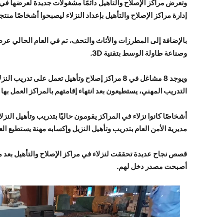
وتعرض مراكز الإصلاح والتأهيل دائمًا مشغولات جديدة لعرضها ف
إدارة مراكز الإصلاح والتأهيل بإعداد النزلاء ليصبحوا أشخاصًا منتج
بالإضافة إلى المطرزات والأثاث والتحف، تم في العام الحالي عر
وصناعة طاولة الوسط بتقنية 3D.
ويوجد 8 مشاغل في 8 مراكز إصلاح وتأهيل تعمل على 
التدريب المهني، يستطيعون بعد انتهاء إقامتهم بالمراكز العمل به
أشخاصًا كانوا نزلاء في المراكز يقومون حاليًا بتدريب وتأهيل الن
مديرية الأمن العام بتدريب وتأهيل النزيل وإكسابه مهنة يستطيع العي
قصص نجاح عديدة تحققت لنزلاء في مراكز الإصلاح والتأهيل بعد
أصبحت مصدر دخل لهم.