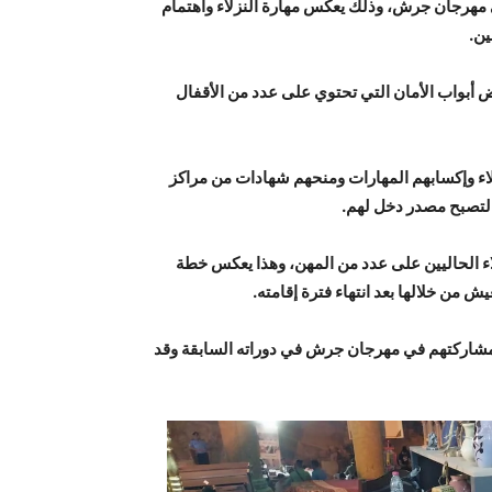
ي مهرجان جرش، وذلك يعكس مهارة النزلاء واهتمام
ين.
ض أبواب الأمان التي تحتوي على عدد من الأقفال
تدريب النزلاء وإكسابهم المهارات ومنحهم شهادات من مراكز
ا لتصبح مصدر دخل لهم.
زلاء الحاليين على عدد من المهن، وهذا يعكس خطة
ش من خلالها بعد انتهاء فترة إقامته.
 مشاركتهم في مهرجان جرش في دوراته السابقة وقد