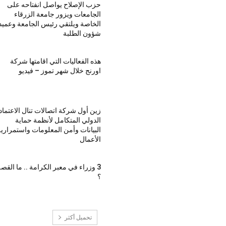
حزب الإصلاح يواصل انفتاحه على
الجامعات ويزور جامعة الزرقاء
الخاصة ويلتقي رئيس الجامعة وعميد
شؤون الطلبة
هذه الفعاليات التي اقامتها شركة
اورنج خلال شهر تموز – فيديو
زين أول شركة اتصالات تنال الاعتماد
الدولي المتكامل لأنظمة حماية
البيانات وأمن المعلومات واستمراري
الأعمال
3 وزراء في معبر الكرامة .. ما القص
؟
تحميل أكثر