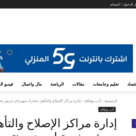
 الدخول / انضمام
تصاد
تعليم وجامعات
مقالات
الرياضة
مال واعمال
فيديو ا
الرئيسية
أدب وثقافة
إدارة مراكز الإصلاح والتأهيل تشارك بمهرجان جرش بخ
أدب وثقافة
إدارة مراكز الإصلاح والت