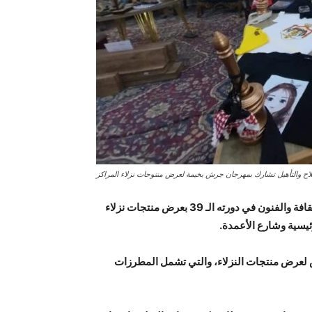
لاح والتأهيل تشارك بمهرجان جرش بخيمة لعرض منتوحات نزلاء المراكز
المستقل – شاركت مراكز الإصلاح والتأهيل في مهرجان جرش للثقافة والفنون في دورته الـ 39 بعرض منتجات نزلاء
يسية وشارع الأعمدة.
 لعرض منتجات النزلاء، والتي تشمل المطرزات