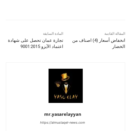
المقالة القادمة
المادة السابقة
انخفاض أسعار (4) اصناف من
تجارة عمان تحصل على شهادة
الخضار
اعتماد الآيزو 9001:2015
mr.yasarelayyan
https://almustaqel-news.com