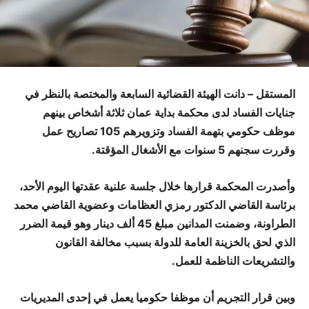
المستقل – دانت الهيئة القضائية السابعة والمختصة بالنظر في
جنايات الفساد لدى محكمة بداية عمان ثلاثة أشخاص بينهم
موظف حكومي بتهمة الفساد وتزويرهم 105 تصاريح عمل
وقررت سجنهم 5 سنوات مع الأشغال المؤقتة.
وأصدرت المحكمة قرارها خلال جلسة علنية عقدتها اليوم الأحد،
برئاسة القاضي الدكتور رمزي العظامات وعضوية القاضي محمد
الطراونة، وضمنت المدانين مبلغ 45 ألف دينار وهو قيمة الضرر
الذي لحق بالخزينة العامة للدولة بسبب مخالفة القانون
والتشريعات الناظمة للعمل.
وبين قرار التجريم أن موظفا حكوميا يعمل في إحدى المديريات