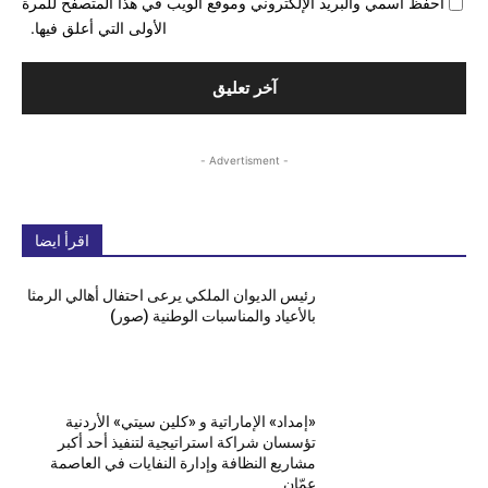
احفظ اسمي والبريد الإلكتروني وموقع الويب في هذا المتصفح للمرة
الأولى التي أعلق فيها.
- Advertisment -
اقرأ ايضا
رئيس الديوان الملكي يرعى احتفال أهالي الرمثا
بالأعياد والمناسبات الوطنية (صور)
«إمداد» الإماراتية و «كلين سيتي» الأردنية
تؤسسان شراكة استراتيجية لتنفيذ أحد أكبر
مشاريع النظافة وإدارة النفايات في العاصمة
عمّان