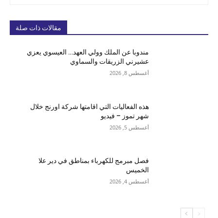
مقالات ذات صلة
مندوبا عن الملك وولي العهد… العيسوي يعزي
عشيرني الزريقات والسماوي
أغسطس 8, 2026
هذه الفعاليات التي اقامتها شركة اورنج خلال
شهر تموز – فيديو
أغسطس 5, 2026
فصل مبرمج للكهرباء بمناطق في دير علا
الخميس
أغسطس 4, 2026