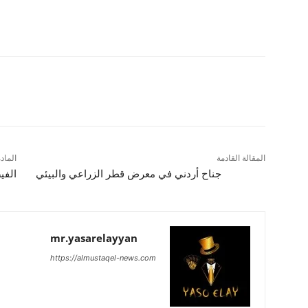
شارك
المقالة القادمة
الماد
جناح أردني في معرض قطر الزراعي والبيئي
الفي
mr.yasarelayyan
https://almustaqel-news.com