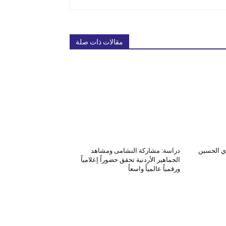
مقالات ذات صلة
دي الحسين
دراسة: مشاركة النشامى ومشاهد
الجماهير الأردنية تحقق حضوراً إعلامياً
ورقمياً عالمياً واسعاً