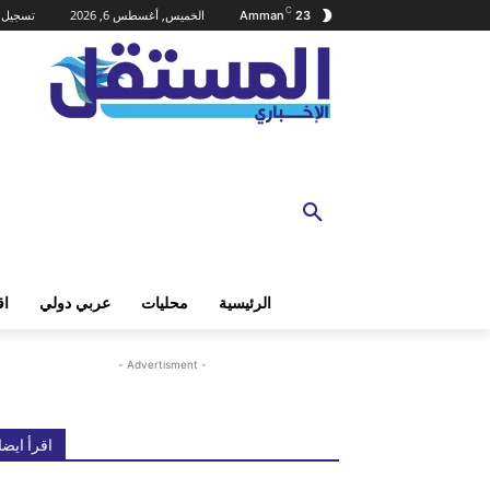
C
الخميس, أغسطس 6, 2026
تسجيل ا
Amman
23
الرئيسية
محليات
عربي دولي
اق
- Advertisment -
اقرأ ايضا