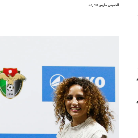
الخميس مارس 10 ,22
شارك
ة
ة