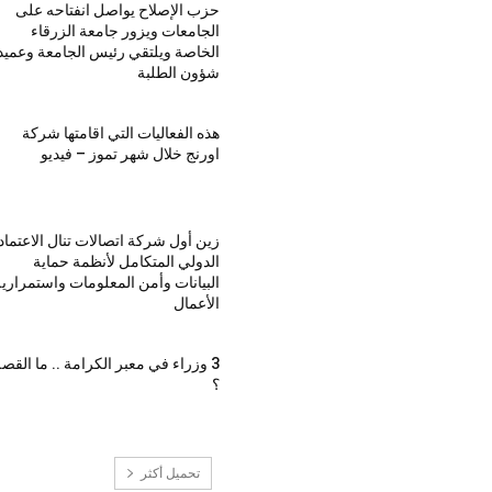
حزب الإصلاح يواصل انفتاحه على
الجامعات ويزور جامعة الزرقاء
الخاصة ويلتقي رئيس الجامعة وعميد
شؤون الطلبة
هذه الفعاليات التي اقامتها شركة
اورنج خلال شهر تموز – فيديو
زين أول شركة اتصالات تنال الاعتماد
الدولي المتكامل لأنظمة حماية
البيانات وأمن المعلومات واستمراري
الأعمال
3 وزراء في معبر الكرامة .. ما القص
؟
تحميل أكثر