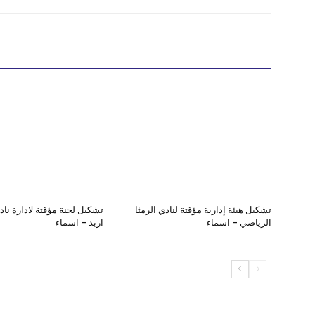
تشكيل هيئة إدارية مؤقتة لنادي الرمثا
تشكيل لجنة مؤقتة لادارة نا
الرياضي – اسماء
اربد – اسماء