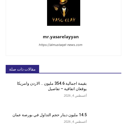
mr.yasarelayyan
https://almustaqel-news.com
مقالات ذات صلة
بقيمة اجمالية 354.6 مليون .. الاردن وامريكا
يوقعان اتفاقية – تفاصيل
أغسطس 4, 2026
14.5 مليون دينار حجم التداول في بورصة عمان
أغسطس 4, 2026