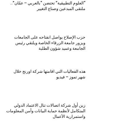
“العلوم التطبيقية” تحتضن “بالعربي – عمّان”..
ملتقى المبدعين وصناع التغيير
حزب الإصلاح يواصل انفتاحه على الجامعات
ويزور جامعة الزرقاء الخاصة ويلتقي رئيس
الجامعة وعميد شؤون الطلبة
هذه الفعاليات التي اقامتها شركة اورنج خلال
شهر تموز – فيديو
زين أول شركة اتصالات تنال الاعتماد الدولي
المتكامل لأنظمة حماية البيانات وأمن المعلومات
واستمرارية الأعمال