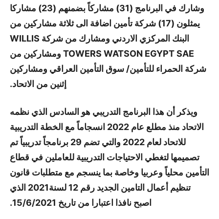
وشارك في البرنامج (31) مشاركاً بضمنهم (23) مشاركا
يمثلون (17) شركة تأمين اضافة الى ثلاثة مشاركين من
البنك المركزي الاردني ومشارك من شركة WILLIS
TOWERS WATSON EGYPT SAE ومشاركين من
شركة الحمراء للتأمين/ سوق التأمين العراقي ومشاركين
إثنين من الاتحاد.
ويذكر أن هذا البرنامج التدريبي هو السادس الذي نظمه
الاتحاد منذ مطلع عام 2022 انسجاماً مع الخطة التدريبية
للاتحاد لعام 2022 والتي تضم 29 برنامجاً تدريبياً تم
تصميمها لتغطي الاحتياجات التدريبية للعاملين في قطاع
التأمين محلياً وعربيا وخاصة بما ينسجم مع متطلبات قانون
تنظيم أعمال التامين الجديد رقم 12 لسنة2021 الذي
اصبح نافذا اعتبارا من تاريخ 15/6/2021.