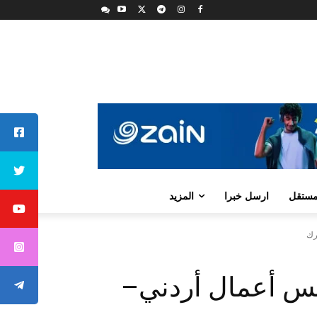
لمستقل
ارسل خبرا
المزيد
رك
لس أعمال أردني–