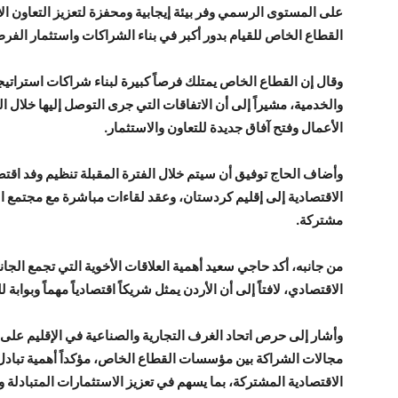
على المستوى الرسمي وفر بيئة إيجابية ومحفزة لتعزيز التعاون ال
القطاع الخاص للقيام بدور أكبر في بناء الشراكات واستثمار الفر
وقال إن القطاع الخاص يمتلك فرصاً كبيرة لبناء شراكات استراتي
والخدمية، مشيراً إلى أن الاتفاقات التي جرى التوصل إليها خلال
الأعمال وفتح آفاق جديدة للتعاون والاستثمار.
وأضاف الحاج توفيق أن سيتم خلال الفترة المقبلة تنظيم وفد ا
الاقتصادية إلى إقليم كردستان، وعقد لقاءات مباشرة مع مجتمع ال
مشتركة.
من جانبه، أكد حاجي سعيد أهمية العلاقات الأخوية التي تجمع الجان
الاقتصادي، لافتاً إلى أن الأردن يمثل شريكاً اقتصادياً مهماً وبوابة 
وأشار إلى حرص اتحاد الغرف التجارية والصناعية في الإقليم على ت
مجالات الشراكة بين مؤسسات القطاع الخاص، مؤكداً أهمية تبادل
الاقتصادية المشتركة، بما يسهم في تعزيز الاستثمارات المتبادلة 