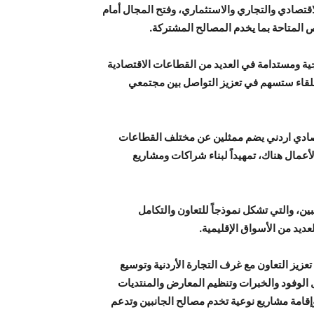
اقتصادي والتجاري والاستثماري، وفتح المجال أمام
ص المتاحة بما يخدم المصالح المشتركة.
جية ومستدامة في العديد من القطاعات الاقتصادية
 اللقاء ستسهم في تعزيز التواصل بين مجتمعي
قتصادي اردني يضم ممثلين عن مختلف القطاعات
أعمال هناك، تمهيداً لبناء شراكات ومشاريع
بين، والتي تشكل نموذجاً للتعاون والتكامل
للعديد من الأسواق الإقليمية.
عزيز التعاون مع غرف التجارة الأردنية وتوسيع
 الوفود والخبرات وتنظيم المعارض والمنتديات
وإقامة مشاريع نوعية تخدم مصالح الجانبين وتدعم