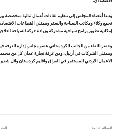
الاقتصادي.
ودعا أعضاء المجلس إلى تنظيم لقاءات أعمال ثنائية متخصصة بين 
تجمع وكلاء ومكاتب السياحة والسفر وممثلي القطاعات الاقتصادي
إمكانية تطوير برامج سياحية مشتركة وزيادة حركة السياحة العلاجية
وحضر اللقاء من الجانب الكردستاني عضو مجلس إدارة الغرفة ف
وممثلي الشركات في أربيل، ومن غرفة تجارة عمان كل من محمد طه
الاعمال الاردني المستثمر في العراق واقليم كردستان وائل شقير
شارك
المقالة القادمة
الماد