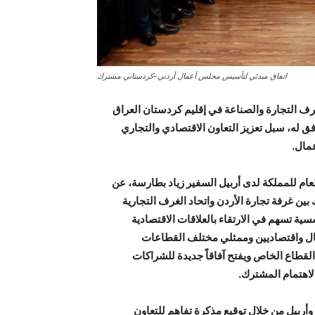
اتفاق مبدئي لتأسيس مجلس أعمال أردني–كردستاني مشترك
ف التجارة والصناعة في إقليم كردستان العراق
ق له، سبل تعزيز التعاون الاقتصادي والتجاري
عمال.
عام للمملكة لدى أربيل السفير زياد بطارسة، عن
 غرفة تجارة الأردن واتحاد الغرف التجارية
ة تسهم في الارتقاء بالعلاقات الاقتصادية
عمال واقتصاديين وممثلي مختلف القطاعات
القطاع الخاص ويفتح آفاقاً جديدة للشراكات
لاهتمام المشترك.
وأربيل من خلال توقيع مذكرة تفاهم للتعاون