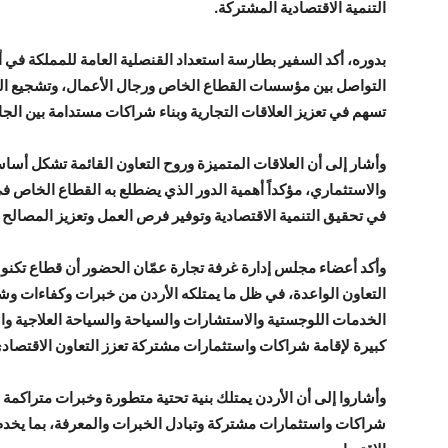
التنمية الاقتصادية المشتركة.
بدوره، أكد السفير بطارسة استعداد القنصلية العامة للمملكة في 
التواصل بين مؤسسات القطاع الخاص ورجال الأعمال، وتشجيع المب
تسهم في تعزيز العلاقات التجارية وبناء شراكات مستدامة بين الجان
وأشار إلى أن العلاقات المتميزة وروح التعاون القائمة تشكل أساساً
والاستثماري، مؤكداً أهمية الدور الذي يضطلع به القطاع الخاص 
في تحقيق التنمية الاقتصادية وتوفير فرص العمل وتعزيز المصالح 
وأكد أعضاء مجلس إدارة غرفة تجارة عمّان الحضور أن قطاع تكنول
التعاون الواعدة، في ظل ما يمتلكه الأردن من خبرات وكفاءات و
الخدمات اللوجستية والاستشارات والسياحة والسياحة العلاجية وال
كبيرة لإقامة شراكات واستثمارات مشتركة تعزز التعاون الاقتصادي 
وأشاروا إلى أن الأردن يمتلك بنية تحتية متطورة وخبرات متراكمة 
شراكات واستثمارات مشتركة وتبادل الخبرات والمعرفة، بما يخ