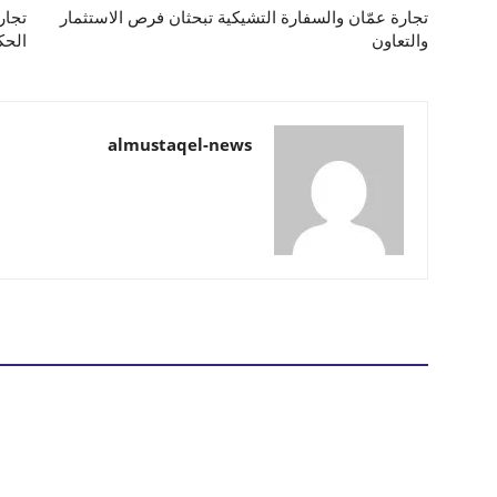
تجارة عمّان والسفارة التشيكية تبحثان فرص الاستثمار
تجار
والتعاون
الحك
almustaqel-news