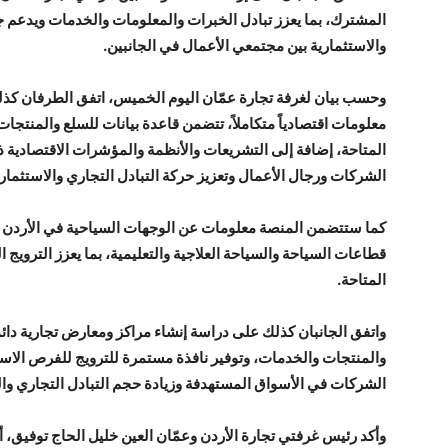
المشترك، بما يعزز تبادل الخبرات والمعلومات والخدمات ويدعم جهو
والاستثمارية بين مجتمعي الأعمال في الجانبين.
وحسب بيان لغرفة تجارة عمّان اليوم الخميس، اتفق الطرفان كذل
معلومات اقتصادياً متكاملاً، تتضمن قاعدة بيانات للسلع والمنتجا
المتاحة، إضافة إلى التشريعات والأنظمة والمؤشرات الاقتصادية ذ
الشركات ورجال الأعمال وتعزيز حركة التبادل التجاري والاستثمار
كما ستتضمن المنصة معلومات عن الوجهات السياحية في الأردن و
قطاعات السياحة والسياحة العلاجية والتعليمية، بما يعزز الترويج
المتاحة.
واتفق الجانبان كذلك على دراسة إنشاء مراكز ومعارض تجارية دا
والمنتجات والخدمات، وتوفير نافذة مستمرة للترويج للفرص الاست
الشركات في الأسواق المستهدفة وزيادة حجم التبادل التجاري والش
وأكد رئيس غرفتي تجارة الأردن وعمّان العين خليل الحاج توفيق، أ