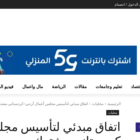
الدخول / انضمام
تصاد
تعليم وجامعات
مقالات
الرياضة
مال واعمال
فيديو ا
الرئيسية
محليات
اتفاق مبدئي لتأسيس مجلس أعمال أردني–كردستاني مشت
محليات
اتفاق مبدئي لتأسيس مج