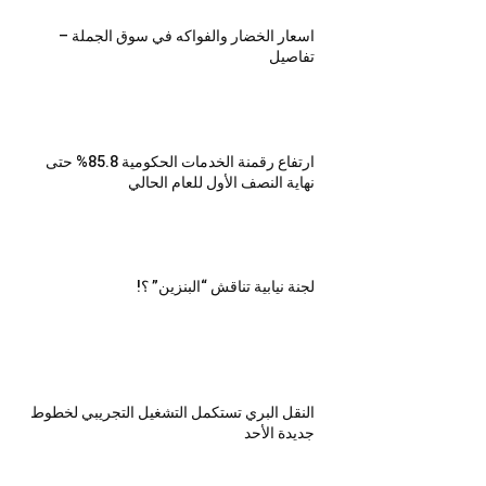
اسعار الخضار والفواكه في سوق الجملة –
تفاصيل
ارتفاع رقمنة الخدمات الحكومية 85.8% حتى
نهاية النصف الأول للعام الحالي
لجنة نيابية تناقش “البنزين” ؟!
النقل البري تستكمل التشغيل التجريبي لخطوط
جديدة الأحد