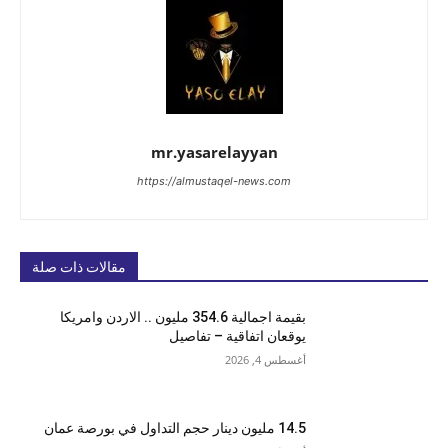
mr.yasarelayyan
https://almustaqel-news.com
مقالات ذات صلة
بقيمة اجمالية 354.6 مليون .. الاردن وامريكا
يوقعان اتفاقية – تفاصيل
أغسطس 4, 2026
14.5 مليون دينار حجم التداول في بورصة عمان