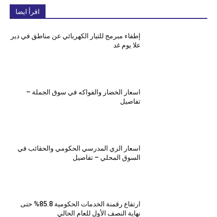
اقرأ ايضا
إطفاء مبرمج للتيار الكهربائي عن مناطق في دير
علا يوم غد
اسعار الخضار والفواكه في سوق الجملة –
تفاصيل
اسعار الزي المدرسي الحكومي والحقائب في
السوق المحلي – تفاصيل
ارتفاع رقمنة الخدمات الحكومية 85.8% حتى
نهاية النصف الأول للعام الحالي