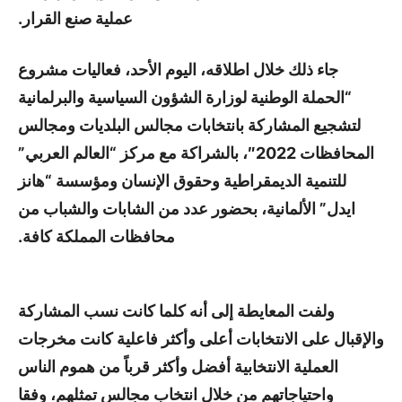
عملية صنع القرار.
جاء ذلك خلال اطلاقه، اليوم الأحد، فعاليات مشروع
“الحملة الوطنية لوزارة الشؤون السياسية والبرلمانية
لتشجيع المشاركة بانتخابات مجالس البلديات ومجالس
المحافظات 2022″، بالشراكة مع مركز “العالم العربي”
للتنمية الديمقراطية وحقوق الإنسان ومؤسسة “هانز
ايدل” الألمانية، بحضور عدد من الشابات والشباب من
محافظات المملكة كافة.
ولفت المعايطة إلى أنه كلما كانت نسب المشاركة
والإقبال على الانتخابات أعلى وأكثر فاعلية كانت مخرجات
العملية الانتخابية أفضل وأكثر قرباً من هموم الناس
واحتياجاتهم من خلال انتخاب مجالس تمثلهم، وفقا