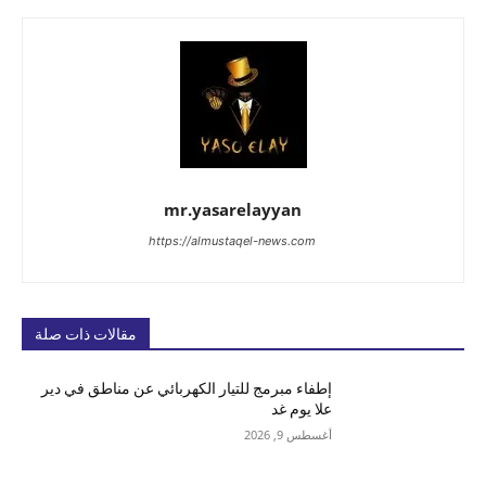
mr.yasarelayyan
https://almustaqel-news.com
مقالات ذات صلة
إطفاء مبرمج للتيار الكهربائي عن مناطق في دير
علا يوم غد
أغسطس 9, 2026