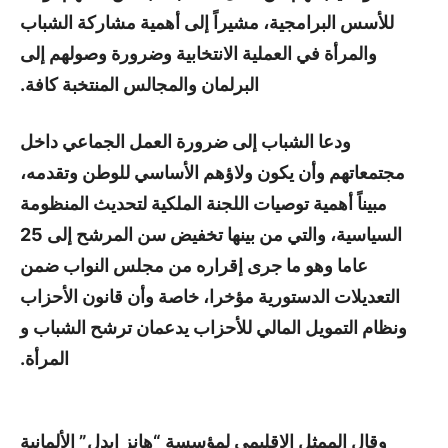
للأسس البرامجية، مشيراً إلى أهمية مشاركة الشباب
والمرأة في العملية الانتخابية وضرورة وصولهم إلى
البرلمان والمجالس المنتخبة كافة.
ودعا الشباب إلى ضرورة العمل الجماعي داخل
مجتمعاتهم وأن يكون ولاؤهم الأساسي للوطن وتقدمه،
مبيناً أهمية توصيات اللجنة الملكية لتحديث المنظومة
السياسية، والتي من بينها تخفيض سن المرشح إلى 25
عاما وهو ما جرى إقراره من مجلس النواب ضمن
التعديلات الدستورية مؤخرا، خاصة وأن قانون الأحزاب
ونظام التمويل المالي للأحزاب يدعمان ترشح الشباب و
المرأة.
وقال الممثل الإقليمي لمؤسسة “هانز ايدل” الألمانية