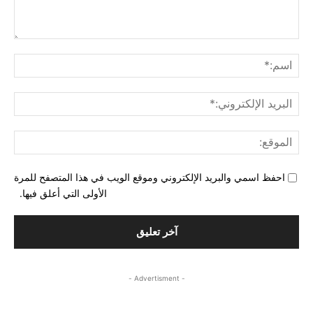
التع
اسم
البري
الإل
المو
احفظ اسمي والبريد الإلكتروني وموقع الويب في هذا المتصفح للمرة
الأولى التي أعلق فيها.
- Advertisment -