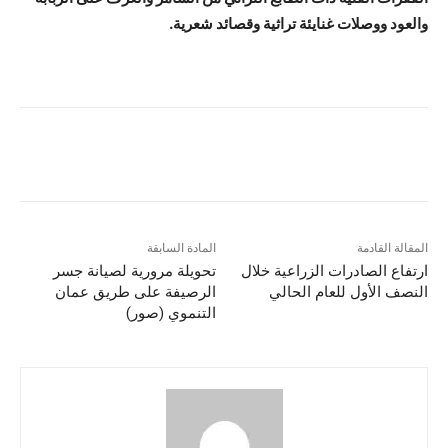
والعود ووصلات غنايئة تراثية وقصائد شعرية.
المقالة القادمة
المادة السابقة
ارتفاع الصادرات الزراعية خلال
تحويلة مرورية لصيانة جسر
النصف الأول للعام الحالي
الرصيفة على طريق عمان
التنموي (صور)