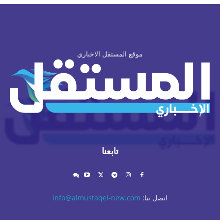
موقع المستقل الاخباري
تابعنا
اتصل بنا:
info@almustaqel-new.com