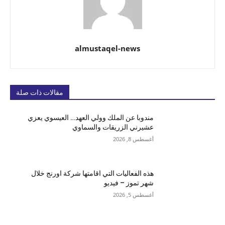
almustaqel-news
مقالات ذات صلة
مندوبا عن الملك وولي العهد… العيسوي يعزي
عشيرني الزريقات والسماوي
أغسطس 8, 2026
هذه الفعاليات التي اقامتها شركة اورنج خلال
شهر تموز – فيديو
أغسطس 5, 2026