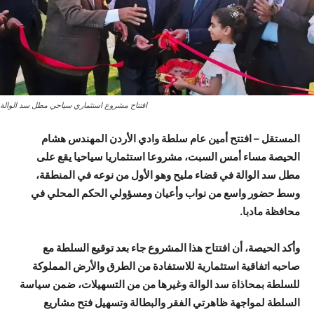
افتتاح مشروع استثماري سياحي مطل سد الوالة
المستقل –
افتتح أمين عام سلطة وادي الأردن المهندس هشام
الحيصة مساء أمس السبت، مشروعا استثماريا سياحيا يقع على
مطل سد الوالة في قضاء مليح وهو الأول من نوعه في المنطقة،
وسط حضور واسع من نواب وأعيان ومسؤولي الحكم المحلي في
محافظة مادبا.
وأكد الحيصة، أن افتتاح هذا المشروع جاء بعد توقيع السلطة مع
صاحبه اتفاقية استثمارية للاستفادة من الطرق والأرض المملوكة
للسلطة بمحاذاة سد الوالة وغيرها من من التسهيلات، ضمن سياسة
السلطة لمواجهة ظاهرتي الفقر والبطالة وتسهيل فتح مشاريع