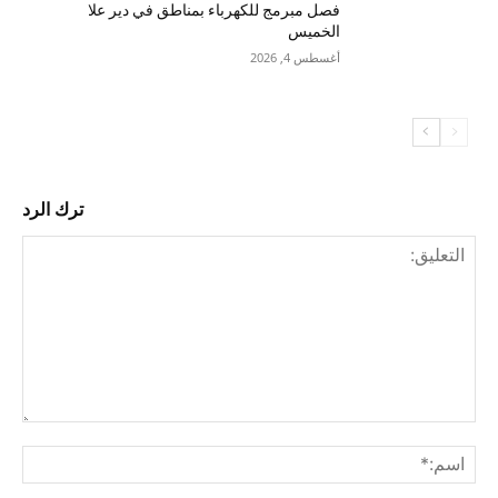
فصل مبرمج للكهرباء بمناطق في دير علا
الخميس
أغسطس 4, 2026
ترك الرد
التع
اسم