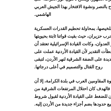
النصر ونشوة الافتخار بهذا الجيش العربي
الهاشمي.
لخيصها، بمحاولة تحطيم القدرات العسكرية
حرب حزيران، حيث بقيت قواتنا ثابتة بحيويتها
لعدوان، وكانت القيادة الإسرائيلية تعتقد أن
أت التقدير لأن القيادة الأردنية عملت على
يدة على الضفة الشرقية لنهر الأردن، لتبقى
روح القتال والتصميم في أعلى درجاتها.
ة المقاومين العرب في بلدة الكرامة، إلا أن
ن، فالهدف كان احتلال المرتفعات الشرقية من
ان للضغط على القيادة الأردنية لقبول شروط
ع حدودها بضم أجزاء جديدة من الأردن إليه.