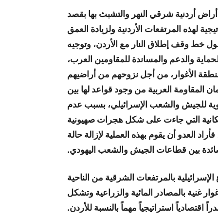
أراض أردنية شرقي النهر والتشبث بها بقصد
يجية لهذه المرتفعات الأردنية ولزيادة العمق
ول خط وقف إطلاق النار مع الأردن، وتوجيه
لحماية والدعم والمساندة للمقاومين العرب،
منطقة الأغوار، من أجل نزوحهم من أراضيهم
ن المقاومة العربية من وجود قواعد لها بين
نوية للجيش والشعب الإسرائيلي، بسبب عدم
لسكانية التي جاءت على شكل هجرات صهيونية
د العدو أن يقوم بهذه العملية لإزالة حالة
ائدة بين قطاعات الجيش والشعب اليهودي.
الإسرائيلية بالمرتفعات الشرقية من الناحية
وار غنية بالمصادر المائية والزراعية وتشكل
اً اقتصادياً استراتيجياً مهماً بالنسبة للأردن.