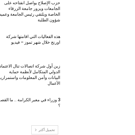
حزب الإصلاح يواصل انفتاحه على
الجامعات ويزور جامعة الزرقاء
الخاصة ويلتقي رئيس الجامعة وعميد
شؤون الطلبة
هذه الفعاليات التي اقامتها شركة
اورنج خلال شهر تموز – فيديو
زين أول شركة اتصالات تنال الاعتماد
الدولي المتكامل لأنظمة حماية
البيانات وأمن المعلومات واستمراري
الأعمال
3 وزراء في معبر الكرامة .. ما القص
؟
تحميل أكثر