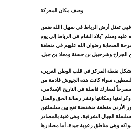
وصف مكان المعركة
ة، فهي تمثل أرض الرباط في سبيل االله ضمن
ه عليه وسلم “بلاد الشام في الرباط إلى يوم
أضرحة الصحابة رضوان الله عليهم في منطقة
بن الجراح وشرحبيل بن حسنة ومعاذ بن جبل.
ها تشكل نقطة المركز في قلب الوطن العربي،
ى فلسطين، سواء كانت هذه الجيوش قادمة من
رحاً لمعارك فاصلة في التاريخ الإسلامي،
 وكرامتها ومكانتها ونشر رسالة الحق والعدل
ر الأردن منطقة منخفضة تقع بين سلسلتين
وسلسلة الجبال الشرقية، وهي غنية بالمصادر
لفواكه وهي مناطق رعوية جيدة، أما مصادرها