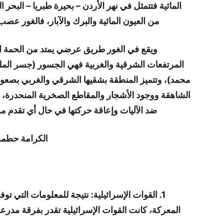
المائية فتتمثل في نهر الأردن – بحيرة طبريا – البحر ا
من العيون المائية والبرك والآبار، فالغور عصب 
ويقع في الغور طريق عرضي يمتد من الحمة الأر
المرتفعات الشرقية والغربية فهي الجسور (جسر المل
محمد)، وتتميز المنطقة بشقيها الشرقي والغربي بصعوب
الشاهقة ووجود الأشجار والمقاطع الصخرية المنحدرة، 
ضد الآليات وإعاقة حركتها في حال أي تقدم م
الكرامة حطمت
1. القوات الإسرائيلية: نتيجة للمعلومات التي
المعركة، كانت القوات الإسرائيلية تقدر بفرقة مدرع