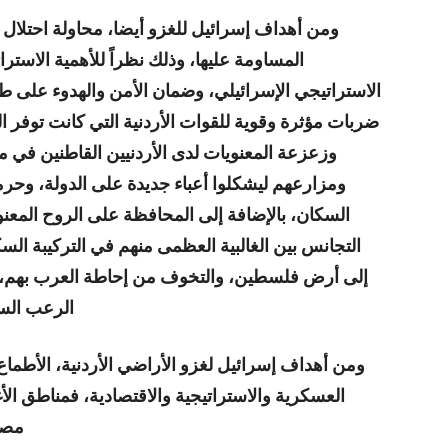
ومن أهداف إسرائيل للغزو أيضا، محاولة احتلال 
المساومة عليها، وذلك نظراً للأهمية الاسترات
الاستراتيجي الإسرائيلي، وضمان الأمن والهدوء على ط
ضربات مؤثرة وقوية للقوات الأردنية التي كانت توفر ا
وزعزعة المعنويات لدى الأردنيين القاطنين في 
ومزارعهم ليشكلوا أعباء جديدة على الدولة، وحرما
السكان، بالإضافة إلى المحافظة على الروح المع
التجانس بين الغالبية العظمى منهم في التركيبة ا
إلى أرض فلسطين، والتخوف من إحاطة العرب بهم، فأرا
الرعب الس
ومن أهداف إسرائيل لغزو الأراضي الأردنية، الأطماع 
العسكرية والاستراتيجية والاقتصادية، فمناطق الأغ
مصدر