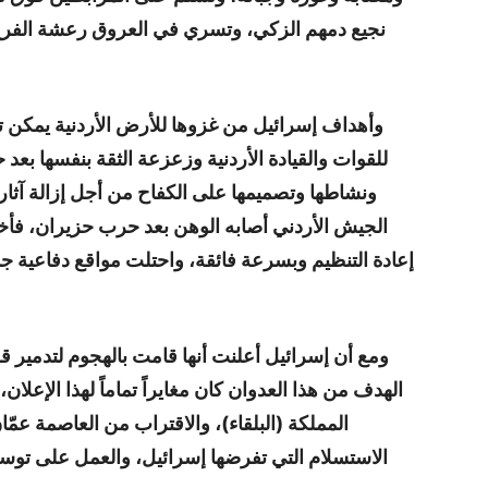
نجيع دمهم الزكي، وتسري في العروق رعشة الفرح ب
وأهداف إسرائيل من غزوها للأرض الأردنية يمكن ت
للقوات والقيادة الأردنية وزعزعة الثقة بنفسها بعد 
ونشاطها وتصميمها على الكفاح من أجل إزالة آثار ا
الجيش الأردني أصابه الوهن بعد حرب حزيران، فأخط
إعادة التنظيم وبسرعة فائقة، واحتلت مواقع دفاعية جد
ومع أن إسرائيل أعلنت أنها قامت بالهجوم لتدمير قو
الهدف من هذا العدوان كان مغايراً تماماً لهذا الإعلا
المملكة (البلقاء)، والاقتراب من العاصمة عمّ
الاستسلام التي تفرضها إسرائيل، والعمل على توسي