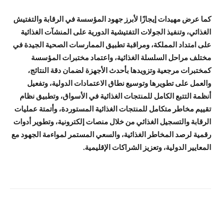
كما عرض مهيدات إيجازًا لأبرز جهود المؤسسة في الرقابة والتفتيش
الغذائي، وتنفيذ الجولات التفتيشية الدورية على المنشآت الغذائية
على امتداد المملكة، ومراقبة تطبيق الممارسات الصحية الجيدة في
مختلف مراحل السلسلة الغذائية، واعتماد مختبرات المؤسسة
كمختبرات مرجعية وتزويدها بأحدث الأجهزة لضمان دقة النتائج،
والعمل على تطويرها وتوسيع نطاق الاعتمادات الدولية، وتفعيل
أنظمة التتبع الكامل للمنتجات الغذائية في الأسواق، وتطبيق نظام
تقييم مخاطر متكامل للمنتجات الغذائية المستوردة، وأتمتة عمليات
الرقابة والتسجيل الغذائي من خلال منصات إلكترونية، وتطوير أدوات
رقمية لرصد المخاطر الغذائية، والسعي المستمر لمواءمة الجهود مع
المعايير الدولية، وتعزيز الشراكات الإقليمية.