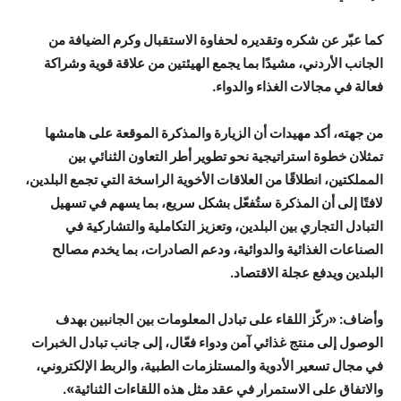
كما عبّر عن شكره وتقديره لحفاوة الاستقبال وكرم الضيافة من
الجانب الأردني، مشيدًا بما يجمع الهيئتين من علاقة قوية وشراكة
فعالة في مجالات الغذاء والدواء.
من جهته، أكد مهيدات أن الزيارة والمذكرة الموقعة على هامشها
تمثلان خطوة استراتيجية نحو تطوير أطر التعاون الثنائي بين
المملكتين، انطلاقًا من العلاقات الأخوية الراسخة التي تجمع البلدين،
لافتًا إلى أن المذكرة ستُفعّل بشكل سريع، بما يسهم في تسهيل
التبادل التجاري بين البلدين، وتعزيز التكاملية والتشاركية في
الصناعات الغذائية والدوائية، ودعم الصادرات، بما يخدم مصالح
البلدين ويدفع عجلة الاقتصاد.
وأضاف: «ركّز اللقاء على تبادل المعلومات بين الجانبين بهدف
الوصول إلى منتج غذائي آمن ودواء فعّال، إلى جانب تبادل الخبرات
في مجال تسعير الأدوية والمستلزمات الطبية، والربط الإلكتروني،
والاتفاق على الاستمرار في عقد مثل هذه اللقاءات الثنائية».