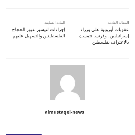
المقالة القادمة
المادة السابقة
عقوبات أوروبية على وزراء
إجراءات لتيسير عبور الحجاج
إسرائيليين.. وفرنسا تتمسك
الفلسطينين والتسهيل عليهم
بالاعتراف بفلسطين
almustaqel-news