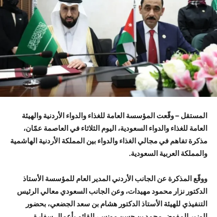
المستقل – وقّعت المؤسسة العامة للغذاء والدواء الأردنية والهيئة
العامة للغذاء والدواء السعودية، اليوم الثلاثاء في العاصمة عمّان،
مذكرة تفاهم في مجالي الغذاء والدواء بين المملكة الأردنية الهاشمية
والمملكة العربية السعودية.
ووقّع المذكرة عن الجانب الأردني المدير العام للمؤسسة الأستاذ
الدكتور نزار محمود مهيدات، وعن الجانب السعودي معالي الرئيس
التنفيذي للهيئة الأستاذ الدكتور هشام بن سعد الجضعي، بحضور
الوزير المفوض محمد بن حسن مونس، القائم بأعمال سفارة