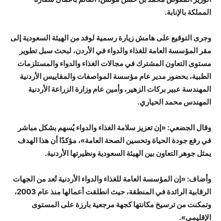
المملكة بالإنابة.
وجرى التوقيع على هامش زيارة رسمية لوفد من الهيئة السعودية إلى
مقر المؤسسة العامة للغذاء والدواء في الأردن، لبحث سبل تطوير
مستوى التعاون المشترك في مجالات الغذاء والدواء والمستلزمات
الطبية، بحضور مدير عام مؤسسة المواصفات والمقاييس الأردنية
المهندسة عبير بركات الزهير، وأمين عام وزارة الزراعة الأردنية
المهندس محمد الحياري.
وقال الجضعي: «إن تعزيز سلامة الغذاء والدواء يُسهم بشكل مباشر
في رفع جودة الحياة وتحسين الصحة العامة»، مؤكدًا أن هذا الهدف
يمثل جوهر التعاون بين الهيئة السعودية ونظيرتها الأردنية.
وأضاف: «إن المؤسسة العامة للغذاء والدواء الأردنية تُعد من الجهات
الرقابية الرائدة في المنطقة، حيث انطلقت أعمالها منذ عام 2003،
وتمكنت من ترسيخ مكانتها كجهة مرجعية بارزة على المستوى
الإقليمي».