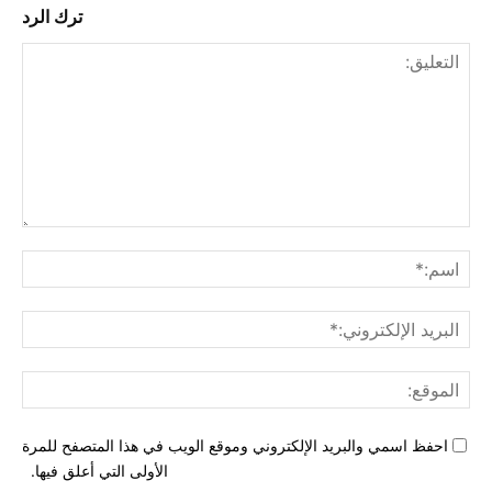
ترك الرد
التع
اسم
البري
الإل
المو
احفظ اسمي والبريد الإلكتروني وموقع الويب في هذا المتصفح للمرة
الأولى التي أعلق فيها.