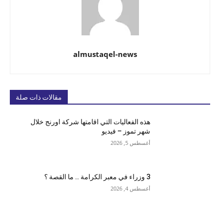
almustaqel-news
مقالات ذات صلة
هذه الفعاليات التي اقامتها شركة اورنج خلال
شهر تموز – فيديو
أغسطس 5, 2026
3 وزراء في معبر الكرامة .. ما القصة ؟
أغسطس 4, 2026