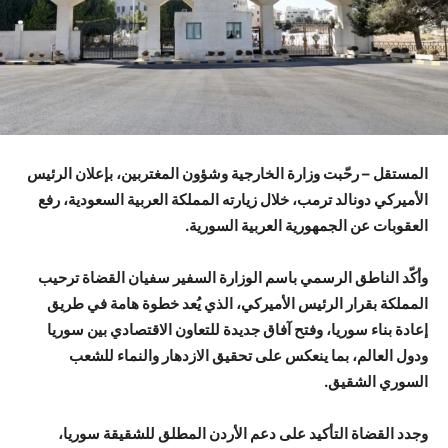
المستقل – رحّبت وزارة الخارجية وشؤون المغتربين، بإعلان الرئيس
الأميركي دونالد ترمب، خلال زيارته المملكة العربية السعودية، رفع
العقوبات عن الجمهورية العربية السورية.
وأكّد الناطق الرسمي باسم الوزارة السفير سفيان القضاة ترحيب
المملكة بقرار الرئيس الأميركي، الذي يُعد خطوة هامة في طريق
إعادة بناء سوريا، وفتح آفاق جديدة للتعاون الاقتصادي بين سوريا
ودول العالم، بما ينعكس على تحقيق الازدهار والنماء للشعب
السوري الشقيق.
وجدد القضاة التأكيد على دعم الأردن المطلق للشقيقة سوريا،