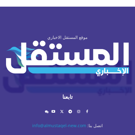
موقع المستقل الاخباري
تابعنا
اتصل بنا:
info@almustaqel-new.com