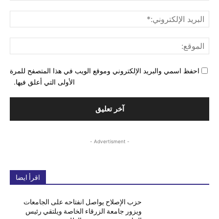
البري
الإل
المو
احفظ اسمي والبريد الإلكتروني وموقع الويب في هذا المتصفح للمرة
الأولى التي أعلق فيها.
- Advertisment -
اقرأ ايضا
حزب الإصلاح يواصل انفتاحه على الجامعات
ويزور جامعة الزرقاء الخاصة ويلتقي رئيس