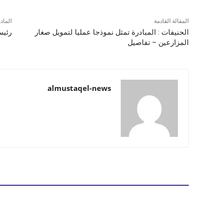
المقالة القادمة
الماد
الحنيفات : المبادرة تمثل نموذجا عمليا لتمويل صغار
رئيس
المزارعين – تفاصيل
almustaqel-news