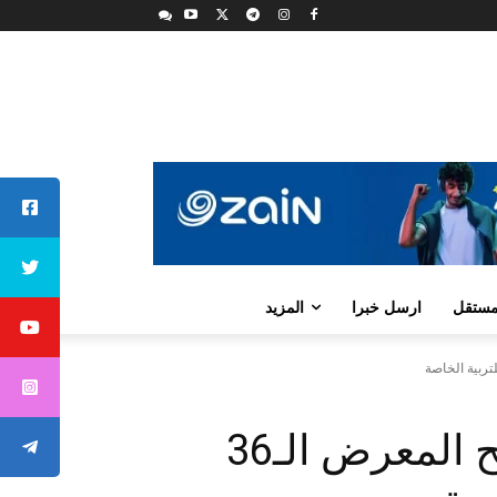
لمستقل
ارسل خبرا
المزيد
الأميرة ثروت الحسن تفتتح المعرض الـ36