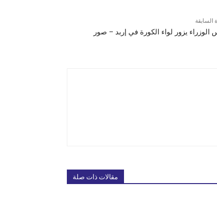
ة السابقة
 الوزراء يزور لواء الكورة في إربد – صور
مقالات ذات صلة