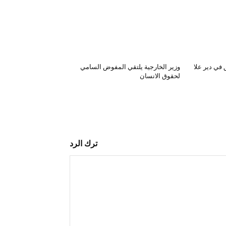
في دير علا
وزير الخارجية يلتقي المفوض السامي
لحقوق الانسان
ترك الرد