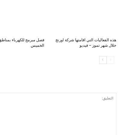
هذه الفعاليات التي اقامتها شركة اورنج
فصل مبرمج للكهرباء بمناطق 
خلال شهر تموز – فيديو
الخميس