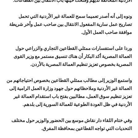
الأردنية المخالفة لديهم وفتحت حينها باب الانتقال بين القطاعات.
ونوه إلى أنه أصدر تعميما سمح للعمالة غير الأردنية التي تحمل
تصاريح عمل سارية المفعول الانتقال بين صاحب عمل وأخر شريطة
موافقة صاحب العمل الأول.
وردا على استفسارات ممثلي القطاعين التجاري والزراعي حول
العمالة المصرية أكد البكار أن هناك تنسيق مستمر مع وزير القوى
المصرية بخصوص تعزيز تنظيم العمالة المصرية بالأردن.
واستمع الوزير إلى مطالب ممثلي القطاعين بخصوص احتياجاتهم من
العمالة غير الأردنية وملاحظاتهم حول جهود وزارة العمل الرامية إلى
تعزيز تنظيم سوق العمل، مطالبين بفتح باب استقدام العمالة غير
الأردنية في ظل العودة الطوعية للعمالة السورية إلى بلدهم.
وفي ختام اللقاء دار نقاش موسع بين الحضور والوزير حول مختلف
التحديات التي تواجه القطاعين بمحافظة المفرق.