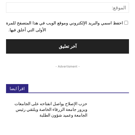
المو
احفظ اسمي والبريد الإلكتروني وموقع الويب في هذا المتصفح للمرة
الأولى التي أعلق فيها.
- Advertisment -
اقرأ ايضا
حزب الإصلاح يواصل انفتاحه على الجامعات
ويزور جامعة الزرقاء الخاصة ويلتقي رئيس
الجامعة وعميد شؤون الطلبة