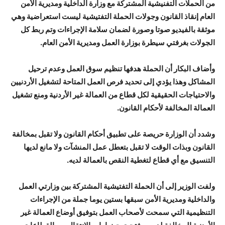
من الحملات التفنيشية المشتركة مع وزارة الداخلية ومديرية الأمن
العام إنقاذ القانون وجولات الحملة التفتيشية ليست استعراضية وهي
موثقة بالفيديو صوتا وصورة لضمان سلامة الإجراءات وتم ربط كل
الجولات بغرفتي سيطرة بوزارة العمل ومديرية الأمن العام.
وأضاف البكار أن الحملة هدفها تنظيم سوق العمل وعدم ترحيل
المشاكل وهذا يؤدي إلى تحديد فرص العمل المتاحة لتشغيل الأردنيين
والاحتياجات الحقيقية لكل قطاع من العمالة غير الأردنية ومنع تشغيل
العمالة المخالفة لأحكام القانون.
وشدد أن الوزارة حريصة على تطبيق أحكام القانون ولا تقبل بمخالفة
القانون وبذات الوقت لا تقبل بتعطل عمل المنشآت ولا مانع لديها
التنسيق مع أي قطاع لتغطية النقص بالعمالة لديه.
ولفت الوزير إلى أن الحملة التفتيشية المشتركة بين وزارتي العمل
والداخلية ومديرية الأمن سبقها بستين يوما جملة من الإجراءات
التنظيمية التي سمحت لأصحاب العمل بتوفيق أوضاع العمالة غير