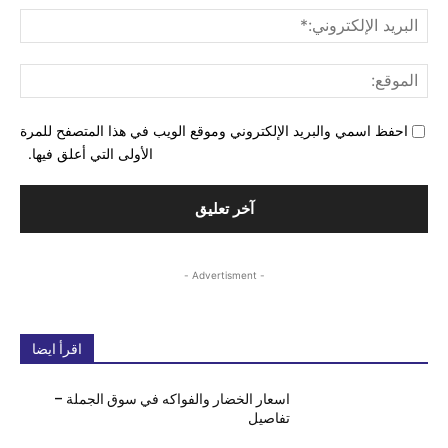
البري
الإل
المو
احفظ اسمي والبريد الإلكتروني وموقع الويب في هذا المتصفح للمرة
الأولى التي أعلق فيها.
- Advertisment -
اقرأ ايضا
اسعار الخضار والفواكه في سوق الجملة –
تفاصيل