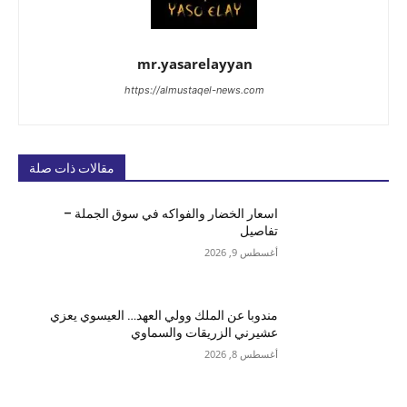
mr.yasarelayyan
https://almustaqel-news.com
مقالات ذات صلة
اسعار الخضار والفواكه في سوق الجملة –
تفاصيل
أغسطس 9, 2026
مندوبا عن الملك وولي العهد… العيسوي يعزي
عشيرني الزريقات والسماوي
أغسطس 8, 2026