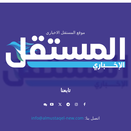
موقع المستقل الاخباري
تابعنا
اتصل بنا:
info@almustaqel-new.com