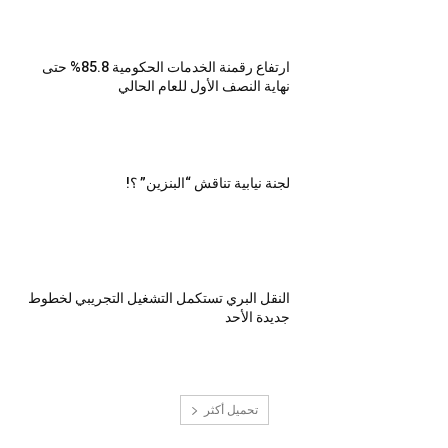
ارتفاع رقمنة الخدمات الحكومية 85.8% حتى
نهاية النصف الأول للعام الحالي
لجنة نيابية تناقش “البنزين” ؟!
النقل البري تستكمل التشغيل التجريبي لخطوط
جديدة الأحد
تحميل أكثر