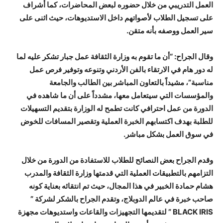
العمل التدريبي من خلال حضوره لبعض المحاضرات، كما أشراف
على تسجيل الطلاب لأصواتهم داخل الاستديوهات، حيث اثنى على
سير العمل ووصفه بأنه متقن.
وقال الجراح: “أن ما تقوم به وزارة الثقافة عمل جبار تشكر عليه لما
له دور هام في الارتقاء بالفن الأردني وتنوعه وتوفير فرص عمل
مناسبة”، مشيداً بالتعاون المباشر بين الطالب والجامعة
والمؤسسات التي سيتعامل معها، مشدداً على أن ما شاهده في
الدورة من عمل احترافي كانت تطمح له الوزارة بتقديم التسهيلات
للطلبة بهدف اكتسابهم الخبرة العملية وتقصير المسافات للخوض
في سوق العمل بشكل مباشر.
وقدم الجراح بعض النصائح للطلاب للاستفادة من الدورة من خلال
التزامهم بالتطبيقات العملية التي قدمتها وزارة الثقافة والمدرب
هشام حمادة الخبير في هذا المجال، حيث تم انتقائه بعناية كونه
صاحب خبرة في عالم الدوبلاج، وتقدم الجراح بالشكر لشركة ”
BLACK IRIS ” لتقديمها التجهيزات والقاعات واستديوهات مجهزة