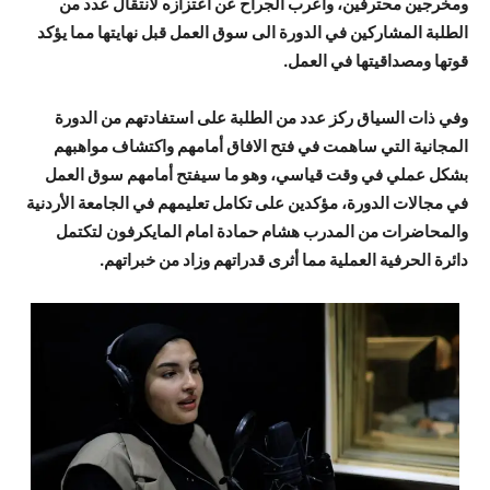
ومخرجين محترفين، وأعرب الجراح عن اعتزازه لانتقال عدد من
الطلبة المشاركين في الدورة الى سوق العمل قبل نهايتها مما يؤكد
قوتها ومصداقيتها في العمل.
وفي ذات السياق ركز عدد من الطلبة على استفادتهم من الدورة
المجانية التي ساهمت في فتح الافاق أمامهم واكتشاف مواهبهم
بشكل عملي في وقت قياسي، وهو ما سيفتح أمامهم سوق العمل
في مجالات الدورة، مؤكدين على تكامل تعليمهم في الجامعة الأردنية
والمحاضرات من المدرب هشام حمادة امام المايكرفون لتكتمل
دائرة الحرفية العملية مما أثرى قدراتهم وزاد من خبراتهم.