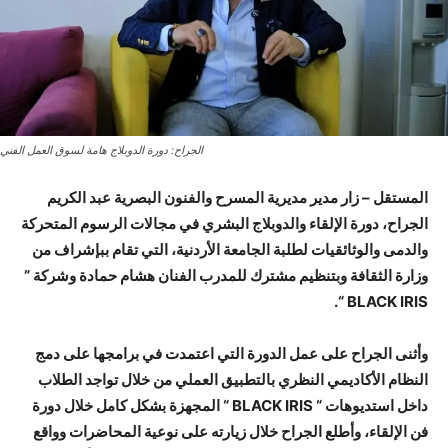
الجراح: دورة الدوبلاج هامة لسوق العمل الفني
المستقل – زار مدير مديرية المسرح والفنون البصرية عبد الكريم
الجراح، دورة الإلقاء والدوبلاج البشري في مجالات الرسوم المتحركة
والدمى والوثائقيات لطلبة الجامعة الأردنية، التي تقام ببإشراف من
وزارة الثقافة وبتنظيم مشترك للمدرب الفنان هشام حمادة وشركة ”
BLACK IRIS “.
وأثنى الجراح على عمل الدورة التي اعتمدت في برامجها على دمج
النظام الأكاديمي النظري بالتطبيق العملي من خلال تواجد الطلاب
داخل استديوهات “ BLACK IRIS “ المجهزة بشكل كامل خلال دورة
فن الإلقاء، وأطلع الجراح خلال زيارته على نوعية المحاضرات وواقع