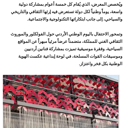
ويُخصص المعرض، الذي يُقام كل خمسة أعوام بمشاركة دولية
واسعة، يوماً وطنياً لكل دولة تستعرض فيه إرثها الثقافي والتاريخي
والسياحي، إلى جانب ابتكاراتها التكنولوجية والاجتماعية.
وتمحور الاحتفال باليوم الوطني الأردني حول الفولكلور والموروث
الثقافي الغني للمملكة، متضمناً عرضاً مرئياً مبهراً عن المواقع
السياحية، وفقرة موسيقية تميزت بمشاركة فنانين أردنيين
وموسيقات القوات المسلحة، في لوحة إبداعية عكست الهوية
الوطنية بكل فخر واعتزاز.