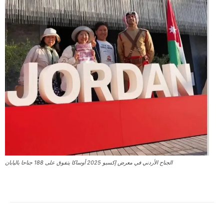
الجناح الأردني في معرض إكسبو 2025 أوساكا يتفوق على 188 جناحا باليابان