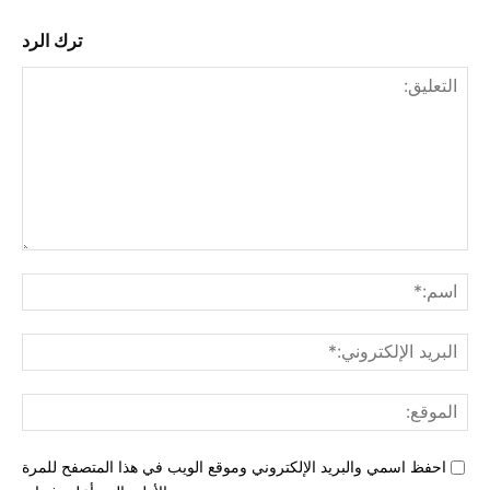
ترك الرد
التع
اسم
البري
الإل
المو
احفظ اسمي والبريد الإلكتروني وموقع الويب في هذا المتصفح للمرة