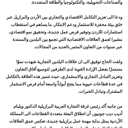
والصناعات التحويلية، والتكنولوجيا والطاقة المتجددة.
ودعا الى تعزيز التكامل الاقتصادي والتجاري بين الأردن والبرازيل عبر
خلق بيئة محفزة للاستثمار ودعم الابتكار، ما يساهم في استقطاب
استثمارات للاردن وتوفير فرص عمل جديدة، وتحقيق نمو اقتصادي،
مشيرا لعمق العلاقات الاقتصادية التي تجمع بين البلدين والممتدة
عبر سنوات من التعاون المثمر بالعديد من المجالات.
ولفت الحاج توفيق الى ان علاقات البلدين التجارية شهدت نموًا
مستمرًا بفضل الإرادة القوية لدى الطرفين لتوسيع آفاق التعاون
وتعزيز التبادل التجاري والاستثماري، حيث تتميز هذه العلاقة بالتكامل
في عدة قطاعات حيوية مما يفتح أبواباً واسعة أمام فرص الاستثمار
المشترك وتبادل الخبرات.
من جانبه أكد رئيس غرفة التجارة العربية البرازيلية الدكتور ويليام
أديب ديب جونيور، أن انطلاق البعثة متعددة القطاعات الى المملكة
الأردنية يمثل بداية مهمة عمل برازيلية جديدة، تعكس عمق العلاقات