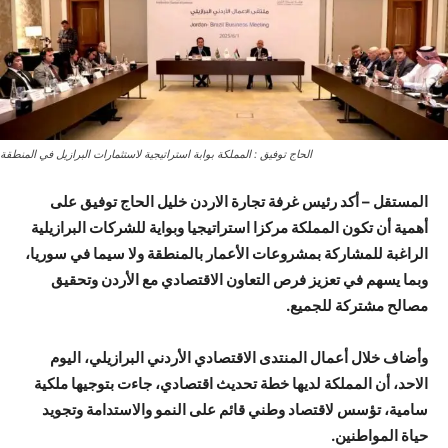
الحاج توفيق : المملكة بوابة استراتيجية لاستثمارات البرازيل في المنطقة
المستقل – أكد رئيس غرفة تجارة الاردن خليل الحاج توفيق على
أهمية أن تكون المملكة مركزا استراتيجيا وبواية للشركات البرازيلية
الراغبة للمشاركة بمشروعات الأعمار بالمنطقة ولا سيما في سوريا،
وبما يسهم في تعزيز فرص التعاون الاقتصادي مع الأردن وتحقيق
مصالح مشتركة للجميع.
وأضاف خلال أعمال المنتدى الاقتصادي الأردني البرازيلي، اليوم
الاحد، أن المملكة لديها خطة تحديث اقتصادي، جاءت بتوجيها ملكية
سامية، تؤسس لاقتصاد وطني قائم على النمو والاستدامة وتجويد
حياة المواطنين.