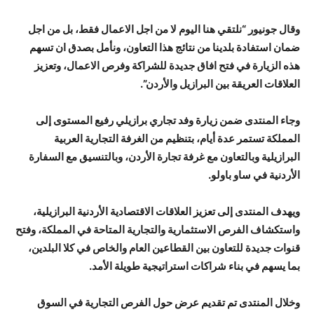
وقال جونيور “نلتقي هنا اليوم لا من اجل الاعمال فقط، بل من اجل
ضمان استفادة بلدينا من نتائج هذا التعاون، ونأمل بصدق ان تسهم
هذه الزيارة في فتح افاق جديدة للشراكة وفرص الاعمال، وتعزيز
العلاقات العريقة بين البرازيل والأردن”.
وجاء المنتدى ضمن زيارة وفد تجاري برازيلي رفيع المستوى إلى
المملكة تستمر عدة أيام، بتنظيم من الغرفة التجارية العربية
البرازيلية وبالتعاون مع غرفة تجارة الأردن، وبالتنسيق مع السفارة
الأردنية في ساو باولو.
ويهدف المنتدى إلى تعزيز العلاقات الاقتصادية الأردنية البرازيلية،
واستكشاف الفرص الاستثمارية والتجارية المتاحة في المملكة، وفتح
قنوات جديدة للتعاون بين القطاعين العام والخاص في كلا البلدين،
بما يسهم في بناء شراكات استراتيجية طويلة الأمد.
وخلال المنتدى تم تقديم عرض حول الفرص التجارية في السوق