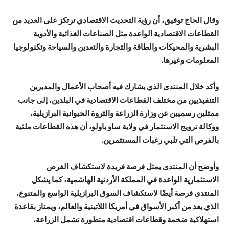
وقال الحاج توفيق، أن رؤية التحديث الاقتصادي ترتكز على العديد من
القطاعات الاقتصادية الواعدة مثل الصناعات الغذائية والأدوية
البشرية والمحيكات والطاقة والتجارة والتعدين والسياحة وتكنولوجيا
المعلومات وغيرها.
وأكد خلال المنتدى الذي يشارك فيه أصحاب الأعمال والمديرين
التنفيذيين من مختلف القطاعات الاقتصادية في البلدين، إلى جانب
ممثلين رسميين عن وزارة الزراعة والثروة الحيوانية البرازيلية،
ووكالة ترويج الاستثمار في ولاية ساو باولو، أن هذه القطاعات ملئية
بالفرص التي تلبي رغبات المستثمرين.
وأوضح أن المنتدى يمثل فرصة فريدة لاستكشاف الفرص
الاستثمارية الواعدة في المملكة الأردنية الهاشمية، كما يشكل
المنتدى فرصة أيضًا لاستكشاف السوق البرازيلية الواسع والمتنوع،
الذي يعد من أكبر الأسواق في أمريكا اللاتينية والعالم، ويمتاز بقاعدة
استهلاكية ضخمة وقطاعات اقتصادية متطورة تشمل الزراعة،