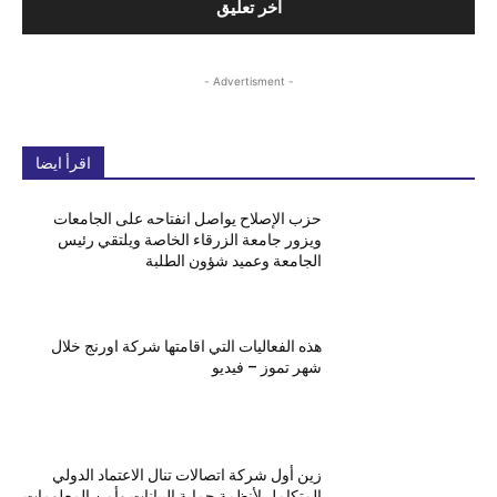
- Advertisment -
اقرأ ايضا
حزب الإصلاح يواصل انفتاحه على الجامعات
ويزور جامعة الزرقاء الخاصة ويلتقي رئيس
الجامعة وعميد شؤون الطلبة
هذه الفعاليات التي اقامتها شركة اورنج خلال
شهر تموز – فيديو
زين أول شركة اتصالات تنال الاعتماد الدولي
المتكامل لأنظمة حماية البيانات وأمن المعلومات