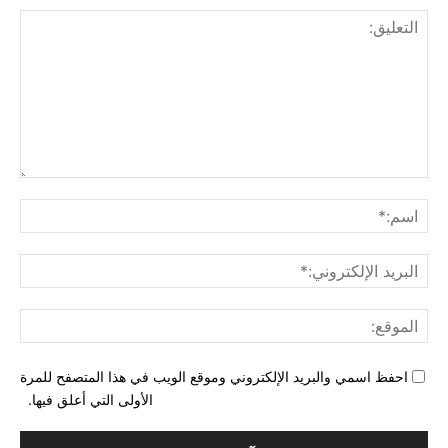
التع
اسم
البري
الإل
المو
احفظ اسمي والبريد الإلكتروني وموقع الويب في هذا المتصفح للمرة
الأولى التي أعلق فيها.