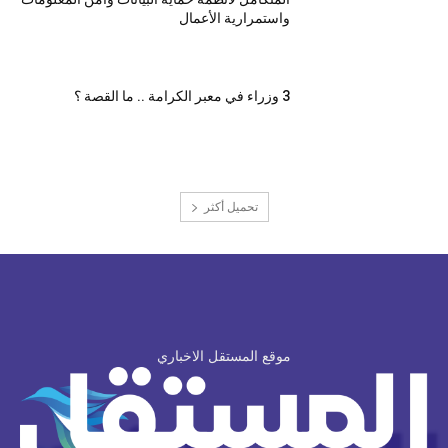
واستمرارية الأعمال
3 وزراء في معبر الكرامة .. ما القصة ؟
تحميل أكثر
موقع المستقل الاخباري