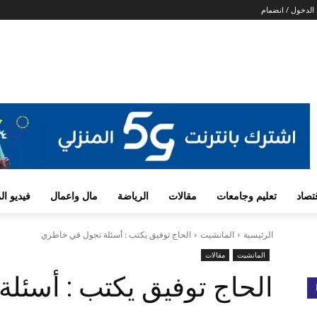
الدخول / انضمام
تصاد
تعليم وجامعات
مقالات
الرياضة
مال واعمال
فيديو ا
الرئيسية
المانشيت
الحاج توفيق يكتب : أسئلة تجول في خاطري
المانشيت
مقالات
الحاج توفيق يكتب : أسئل