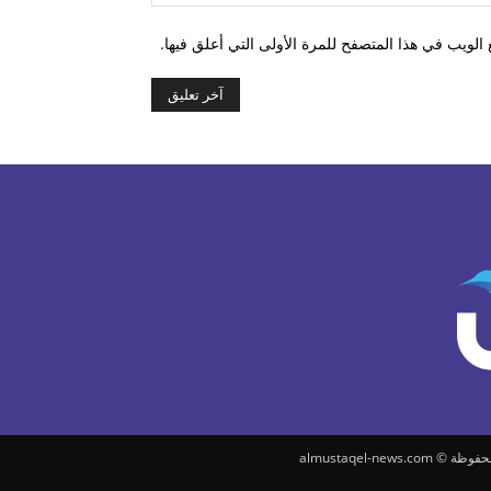
الويب في هذا المتصفح للمرة الأولى التي أعلق فيها.
almustaqel-news.c