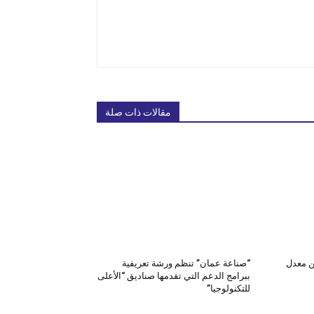
مقالات ذات صلة
ن معدل
“صناعة عمان” تنظم ورشة تعريفية
ببرامج الدعم التي تقدمها صناديق “الأعلى
للتكنولوجيا”