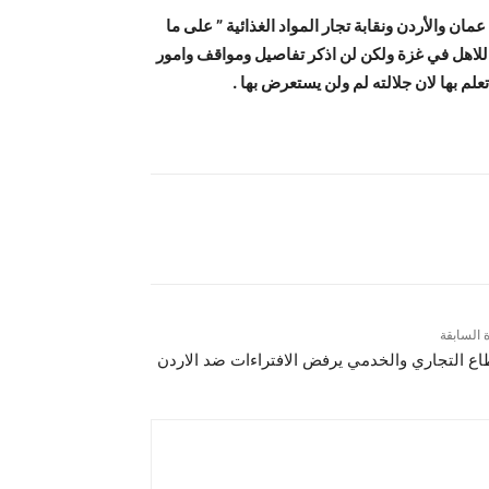
ن والأردن ونقابة تجار المواد الغذائية ” على ما
لاهل في غزة ولكن لن اذكر تفاصيل ومواقف وامور
علم بها لان جلالته لم ولن يستعرض بها .
ة السابقة
اع التجاري والخدمي يرفض الافتراءات ضد الاردن