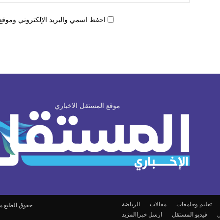
احفظ اسمي والبريد الإلكتروني وموقع 
موقع المستقل الاخباري
تعليم وجامعات
مقالات
الرياضة
حقوق الطبع محفوظة © om
ل
فيديو المستقل
ارسل خبرا
المزيد