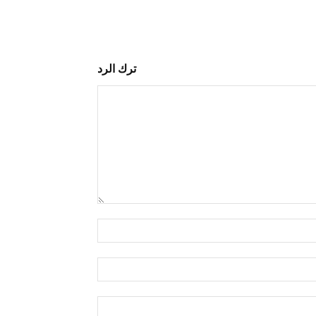
ترك الرد
التعليق:
اسم:*
البريد
الإلكتروني:*
الموقع: