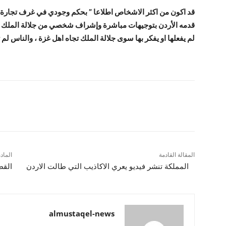
قد اكون من اكثر الاشخاص اطلاعا ” بحكم وجودي في غرف تجارة عما
قدمه الأردن بتوجيهات مباشرة وإشراف شخصي من جلالة الملك ل
لم يفعلها او يفكر بها سوى جلالة الملك تجاه اهل غزة ، والناس لم ت
شارك
المقالة القادمة
الماد
المملكة تنشر فيديو يعري الاكاذيب التي طالت الاردن
القط
almustaqel-news