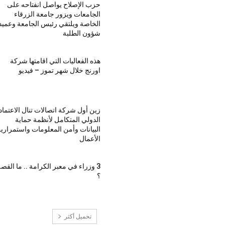
حزب الإصلاح يواصل انفتاحه على
الجامعات ويزور جامعة الزرقاء
الخاصة ويلتقي رئيس الجامعة وعميد
شؤون الطلبة
هذه الفعاليات التي اقامتها شركة
اورنج خلال شهر تموز – فيديو
زين أول شركة اتصالات تنال الاعتماد
الدولي المتكامل لأنظمة حماية
البيانات وأمن المعلومات واستمراري
الأعمال
3 وزراء في معبر الكرامة .. ما القص
؟
تحميل أكثر