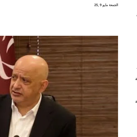
الجمعة مايو 9 ,25
شارك
ة
ة