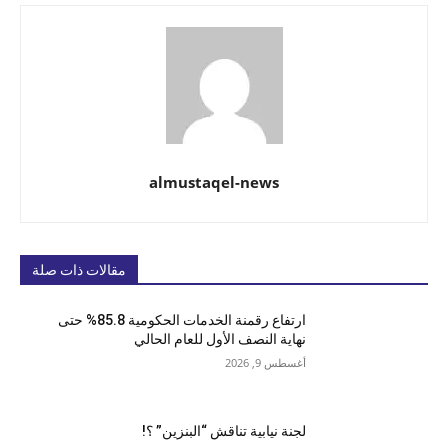
almustaqel-news
مقالات ذات صلة
ارتفاع رقمنة الخدمات الحكومية 85.8% حتى
نهاية النصف الأول للعام الحالي
أغسطس 9, 2026
لجنة نيابية تناقش “البنزين” ؟!