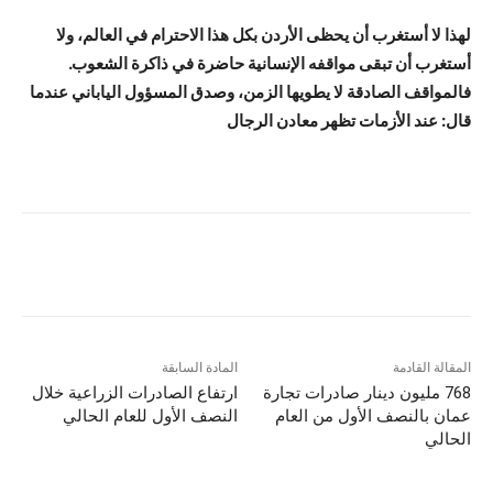
لهذا لا أستغرب أن يحظى الأردن بكل هذا الاحترام في العالم، ولا
أستغرب أن تبقى مواقفه الإنسانية حاضرة في ذاكرة الشعوب.
فالمواقف الصادقة لا يطويها الزمن، وصدق المسؤول الياباني عندما
قال: عند الأزمات تظهر معادن الرجال
المقالة القادمة
المادة السابقة
768 مليون دينار صادرات تجارة
ارتفاع الصادرات الزراعية خلال
عمان بالنصف الأول من العام
النصف الأول للعام الحالي
الحالي