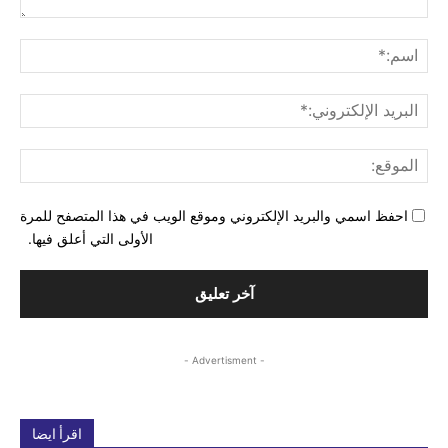
التع
اسم
البري
الإل
المو
احفظ اسمي والبريد الإلكتروني وموقع الويب في هذا المتصفح للمرة
الأولى التي أعلق فيها.
- Advertisment -
اقرأ ايضا