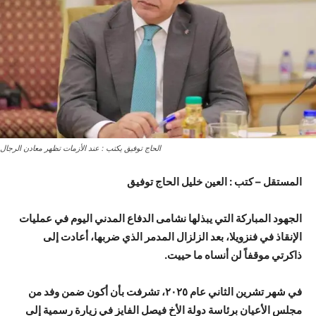
الحاج توفيق يكتب : عند الأزمات تظهر معادن الرجال
المستقل – كتب : العين خليل الحاج توفيق
الجهود المباركة التي يبذلها نشامى الدفاع المدني اليوم في عمليات
الإنقاذ في فنزويلا، بعد الزلزال المدمر الذي ضربها، أعادت إلى
ذاكرتي موقفاً لن أنساه ما حييت.
في شهر تشرين الثاني عام ٢٠٢٥، تشرفت بأن أكون ضمن وفد من
مجلس الأعيان برئاسة دولة الأخ فيصل الفايز في زيارة رسمية إلى