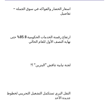
اسعار الخضار والفواكه في سوق الجملة –
تفاصيل
ارتفاع رقمنة الخدمات الحكومية 85.8% حتى
نهاية النصف الأول للعام الحالي
لجنة نيابية تناقش “البنزين” ؟!
النقل البري تستكمل التشغيل التجريبي لخطوط
جديدة الأحد