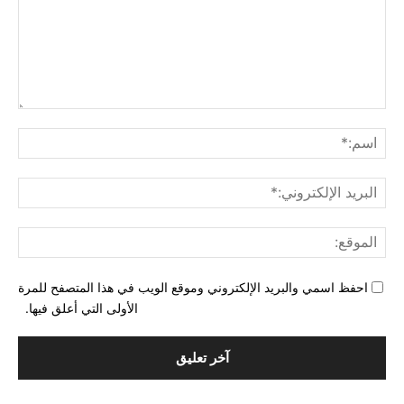
التع
اسم
البري
الإل
المو
احفظ اسمي والبريد الإلكتروني وموقع الويب في هذا المتصفح للمرة
الأولى التي أعلق فيها.