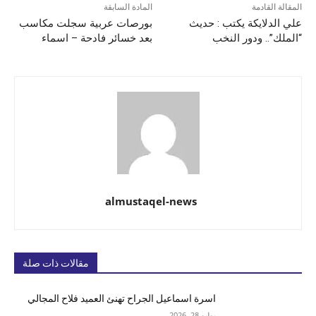
المقالة القادمة
المادة السابقة
علي الدلايكة يكتب : حديث
بورصات عربية سجلت مكاسب
“الملك”.. ودور النخب
بعد خسائر فادحة – اسماء
almustaqel-news
مقالات ذات صلة
اسرة اسماعيل الجراح تهنئ العميد فلاح المجالي
يوليو 28, 2026