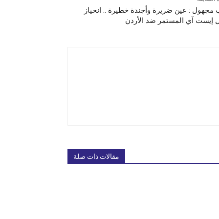
 مجهول : عين ضريرة وأجندة خطيرة .. انحياز
 إيست آي المستمر ضد الأردن
مقالات ذات صلة