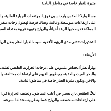
مثيرة للغبار خاصة في مناطق البادية.
مساءً وليلاً: الطقس بارد نسبي فوق المرتفعات الجبلية العالية، 
على ارتفاعات متوسطة وعالية، وهناك فرصة لهطول زخات متفر
المملكة قد يصحبها الرعد أحياناً، والرياح جنوبية غربية معتدلة السر
التحذيرات: تدني مدى الرؤية الأفقية بسبب الغبار المثار بفعل الر
الأربعاء :
نهاراً: يطرأ انخفاض ملموس على درجات الحرارة، الطقس لطيف ا
والبحر الميت والعقبة، مع ظهور الغيوم على ارتفاعات مختلفة، وا
والاخر، وتكون مثيرة للغبار خاصة في مناطق البادية.
ليلاً: الطقس بارد نسبي في أغلب المناطق، ولطيف الحرارة في الأ
على ارتفاعات منخفضة، والرياح شمالية غربية معتدلة السرعة.