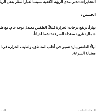
التحذيرات: تدني مدى الرؤية الأفقية بسبب الغبار المثار بفعل الري
الخميس :
نهاراً: ترتفع درجات الحرارة قليلاً، الطقس معتدل بوجه عام، مع 
شمالية غربية معتدلة السرعة تنشط احياناً.
ليلاً: الطقس بارد نسبي في أغلب المناطق، ولطيف الحرارة في الأغ
معتدلة السرعة.
شارك
المقالة القادمة
الماد