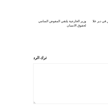
في دير علا
وزير الخارجية يلتقي المفوض السامي
لحقوق الانسان
ترك الرد
التعليق: