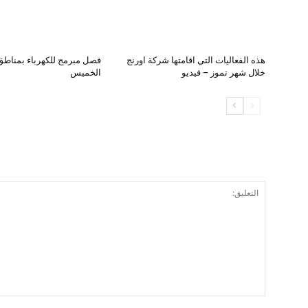
هذه الفعاليات التي اقامتها شركة اورنج
فصل مبرمج للكهرباء بمناطق 
خلال شهر تموز – فيديو
الخميس