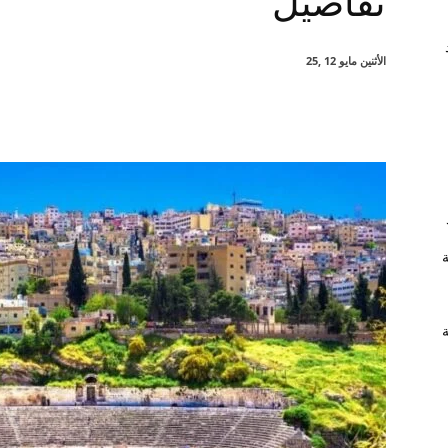
تفاصيل
الأثنين مايو 12 ,25
شارك
ة
ة