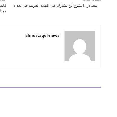
مصادر : الشرع لن يشارك في القمة العربية في بغداد
كاتب
ميدل
almustaqel-news