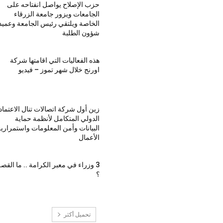
حزب الإصلاح يواصل انفتاحه على
الجامعات ويزور جامعة الزرقاء
الخاصة ويلتقي رئيس الجامعة وعميد
شؤون الطلبة
هذه الفعاليات التي اقامتها شركة
اورنج خلال شهر تموز – فيديو
زين أول شركة اتصالات تنال الاعتماد
الدولي المتكامل لأنظمة حماية
البيانات وأمن المعلومات واستمراري
الأعمال
3 وزراء في معبر الكرامة .. ما القص
؟
تحميل أكثر