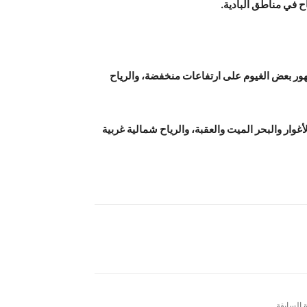
اح في مناطق البادية.
ظهور بعض الغيوم على ارتفاعات منخفضة، والرياح
وار والبحر الميت والعقبة، والرياح شمالية غربية
ة السابقة