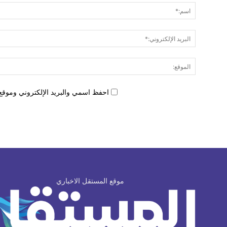
احفظ اسمي والبريد الإلكتروني وموقع 
موقع المستقل الاخباري