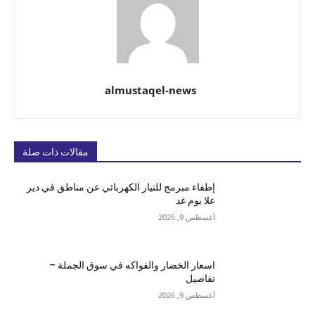
almustaqel-news
مقالات ذات صلة
إطفاء مبرمج للتيار الكهربائي عن مناطق في دير
علا يوم غد
أغسطس 9, 2026
اسعار الخضار والفواكه في سوق الجملة –
تفاصيل
أغسطس 9, 2026