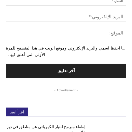
البري
الإل
المو
احفظ اسمي والبريد الإلكتروني وموقع الويب في هذا المتصفح للمرة
الأولى التي أعلق فيها.
- Advertisment -
اقرأ ايضا
إطفاء مبرمج للتيار الكهربائي عن مناطق في دير