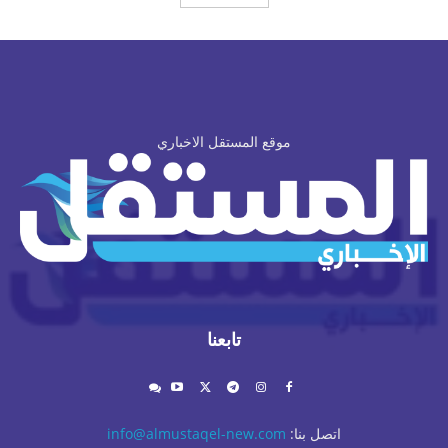
موقع المستقل الاخباري
تابعنا
اتصل بنا:
info@almustaqel-new.com