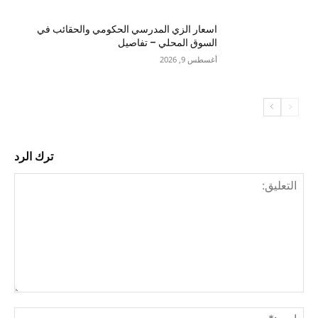
اسعار الزي المدرسي الحكومي والحقائب في
السوق المحلي – تفاصيل
أغسطس 9, 2026
ترك الرد
التع
اسم