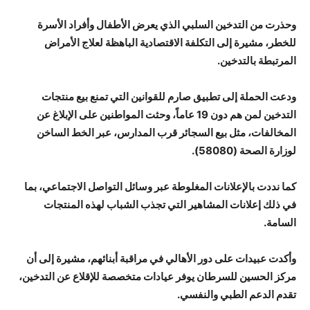
وحذرت من التدخين السلبي الذي يعرض الأطفال وأفراد الأسرة
للخطر، مشيرة إلى التكلفة الاقتصادية الباهظة لعلاج الأمراض
المرتبطة بالتدخين.
ودعت الحملة إلى تطبيق صارم للقوانين التي تمنع بيع منتجات
التدخين لمن هم دون 19 عاماً، وحثت المواطنين على الإبلاغ عن
المخالفات، مثل بيع السجائر قرب المدارس، عبر الخط الساخن
لوزارة الصحة (58080).
كما نددت بالإعلانات المغلوطة عبر وسائل التواصل الاجتماعي، بما
في ذلك إعلانات المشاهير التي تجذب الشباب لهذه المنتجات
السامة.
وأكدت عبيدات على دور الأهالي في مراقبة أبنائهم، مشيرة إلى أن
مركز الحسين للسرطان يوفر عيادات متخصصة للإقلاع عن التدخين،
تقدم الدعم الطبي والنفسي.