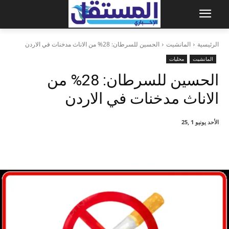
الرئيسية
المانشيت
الحسين للسرطان: 28% من الاناث مدخنات في الاردن
المانشيت
محليات
الحسين للسرطان: 28% من
الاناث مدخنات في الاردن
الأحد يونيو 1 ,25