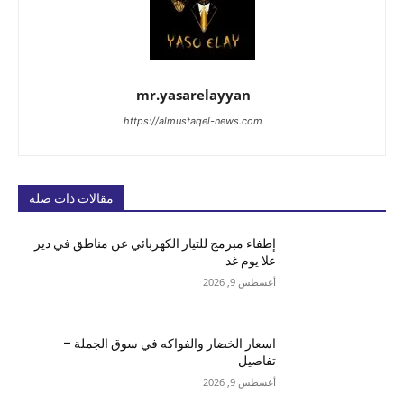
mr.yasarelayyan
https://almustaqel-news.com
مقالات ذات صلة
إطفاء مبرمج للتيار الكهربائي عن مناطق في دير
علا يوم غد
أغسطس 9, 2026
اسعار الخضار والفواكه في سوق الجملة –
تفاصيل
أغسطس 9, 2026