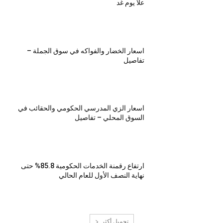
علا يوم غد
اسعار الخضار والفواكه في سوق الجملة –
تفاصيل
اسعار الزي المدرسي الحكومي والحقائب في
السوق المحلي – تفاصيل
ارتفاع رقمنة الخدمات الحكومية 85.8% حتى
نهاية النصف الأول للعام الحالي
تحميل أكثر