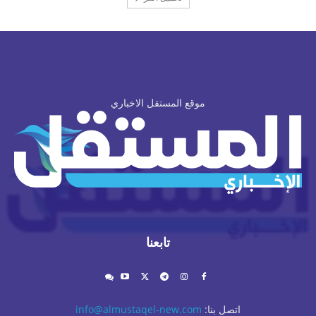
موقع المستقل الاخباري
تابعنا
اتصل بنا:
info@almustaqel-new.com