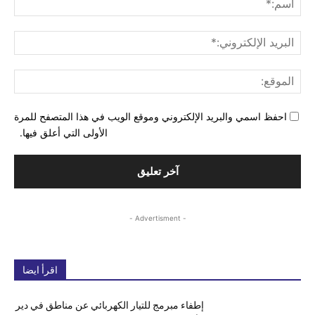
البري
الإل
المو
احفظ اسمي والبريد الإلكتروني وموقع الويب في هذا المتصفح للمرة
الأولى التي أعلق فيها.
- Advertisment -
اقرأ ايضا
إطفاء مبرمج للتيار الكهربائي عن مناطق في دير