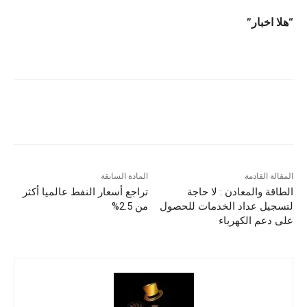
“هلا اخبار”
المقالة القادمة
المادة السابقة
الطاقة والمعادن : لا حاجة
تراجع أسعار النفط عالميا أكثر
لتسجيل عداد الخدمات للحصول
من 2.5%
على دعم الكهرباء