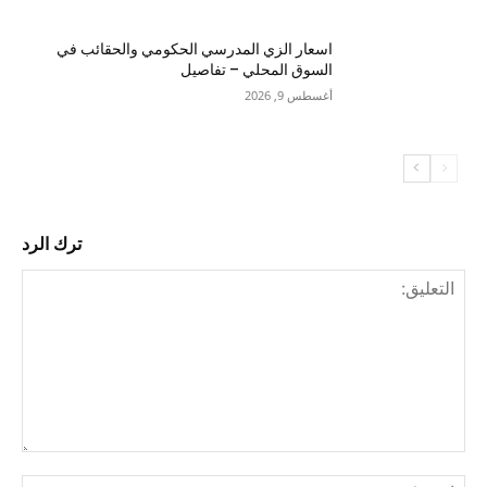
اسعار الزي المدرسي الحكومي والحقائب في
السوق المحلي – تفاصيل
أغسطس 9, 2026
ترك الرد
التع
اسم