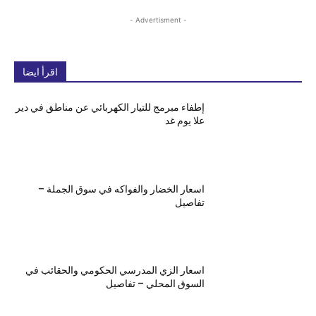
- Advertisment -
اقرأ ايضا
إطفاء مبرمج للتيار الكهربائي عن مناطق في دير
علا يوم غد
اسعار الخضار والفواكه في سوق الجملة –
تفاصيل
اسعار الزي المدرسي الحكومي والحقائب في
السوق المحلي – تفاصيل