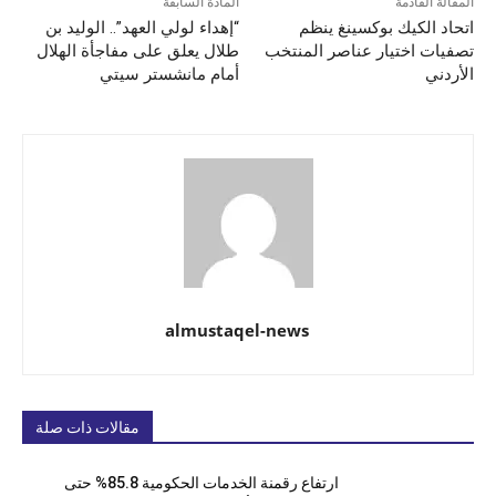
المقالة القادمة
المادة السابقة
اتحاد الكيك بوكسينغ ينظم
“إهداء لولي العهد”.. الوليد بن
تصفيات اختيار عناصر المنتخب
طلال يعلق على مفاجأة الهلال
الأردني
أمام مانشستر سيتي
almustaqel-news
مقالات ذات صلة
ارتفاع رقمنة الخدمات الحكومية 85.8% حتى