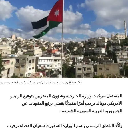
الخارجية الاردنية ترحب بقرار الرئيس دونالد ترامب الخاص بسوريا
المستقل – رحّبت وزارة الخارجية وشؤون المغتربين بتوقيع الرئيس
الأمريكي دونالد ترمب أمرًا تنفيذيًّا يقضي برفع العقوبات عن
الجمهورية العربية السورية الشقيقة.
وأكّد الناطق الرسمي باسم الوزارة السفير د. سفيان القضاة ترحيب