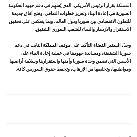
المملكة بقرار الرئيس الأمريكي، الذي يُسهِم في دعم جهود الحكومة
السورية في إعادة البناء وتعزيز خطوات التعافي، وفتح آفاق جديدة
للتعاون الاقتصادي بين سوريا ودول العالم، وبما ينعكس على تحقيق
الاستقرار والازدهار والنماء للشعب السوري الشقيق.
وجدّد السفير القضاة التأكيد على موقف المملكة الثابت في دعم
سوريا الشقيقة، ومساندة جهودها في عملية إعادة البناء على
الأسس التي تضمن وحدة سوريا وأمنها واستقرارها وسلامة أراضيها
ومواطنيها، وتخلصها من الإرهاب، وتحفظ حقوق السوريين كافة.