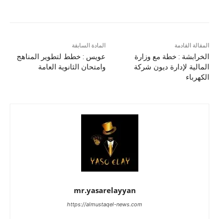
المقالة القادمة
المادة السابقة
الخرابشة : خطة مع وزارة
عويس : خطط لتطوير المناهج
المالية لإدارة ديون شركة
وامتحان الثانوية العامة
الكهرباء
mr.yasarelayyan
https://almustaqel-news.com