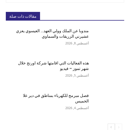
مقالات ذات صلة
مندوبا عن الملك وولي العهد… العيسوي يعزي
عشيرني الزريقات والسماوي
أغسطس 8, 2026
هذه الفعاليات التي اقامتها شركة اورنج خلال
شهر تموز – فيديو
أغسطس 5, 2026
فصل مبرمج للكهرباء بمناطق في دير علا
الخميس
أغسطس 4, 2026