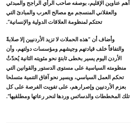
أهم عناوين الإقليم، بوصفه صاحب الرأي الراجح والمبدئي
والعقلاني المنسجم مع مصالح العرب والمبادئ التي
تحتكم لمنظومة العلاقات الدولية والإنسانية”.
وأضاف أن “هذه الحملات لا تزيد الأردنيين إلا صلابةً
والتفافاً خلف قيادتهم وجيشهم ومؤسسات دولتهم، وأن
الأردن اليوم يسير بخطى ثابتةٍ نحو مئويته الثانية يُحدّثُ
منظومته السياسية على مستوى الدستور والقوانين التي
تحكم العمل السياسي، ويسير نحو آفاق التنمية متسلحا
بعزم الأردنيين وإصرارهم، على تفويت الفرصة على كل
تلك المخططات والدسائس وردها لنحر رعاتها ومطلقيها”.