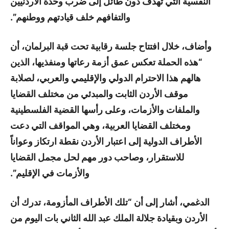
النفسية التي تهدف دون طائل إلى ضرب وحدة الأردنيين
والتفافهم خلف قيادتهم ووطنهم”.
وأضاف، خلال افتتاح جلسة رقابية تحت قبة البرلمان، أن
“هذه الحملة تعكس عمق أزمة رعاتها ومنفذيها، الذين
هالهم هذا الاحترام الدولي والإقليمي والعربي، لصلابة
موقف الأردن الثابت والمبدئي من مختلف القضايا
والملفات والأزمات، وعلى رأسها القضية الفلسطينية
ومختلف القضايا العربية، وهي المواقف التي دعت
الأطراف الدولية إلى اعتبار الأردن نقطة ارتكاز وعواناً
للاستقرار، وصاحب دور مهم لحل مجمل القضايا
والأزمات في الإقليم”.
الدغمي، أشار إلى أن “تلك الأطراف المأزومة، تدرك أن
الأردن وبقيادة جلالة الملك عبد الله الثاني بات اليوم من