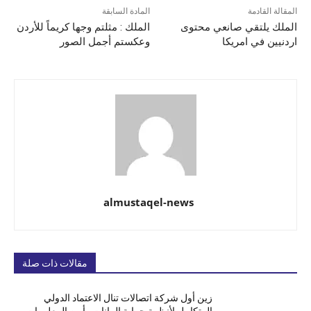
المقالة القادمة
المادة السابقة
الملك يلتقي صانعي محتوى
الملك : مثلتم وجها كريماً للأردن
اردنيين في امريكا
وعكستم أجمل الصور
almustaqel-news
مقالات ذات صلة
زين أول شركة اتصالات تنال الاعتماد الدولي
المتكامل لأنظمة حماية البيانات وأمن المعلومات