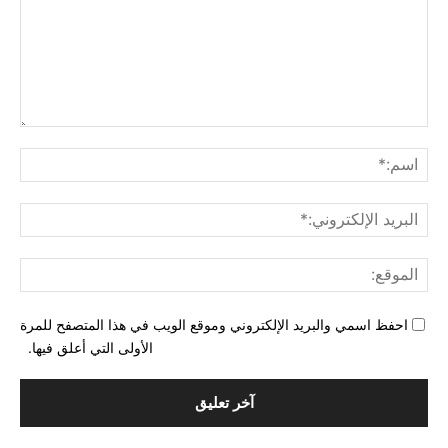
التع
اسم
البري
الإل
المو
احفظ اسمي والبريد الإلكتروني وموقع الويب في هذا المتصفح للمرة
الأولى التي أعلق فيها.