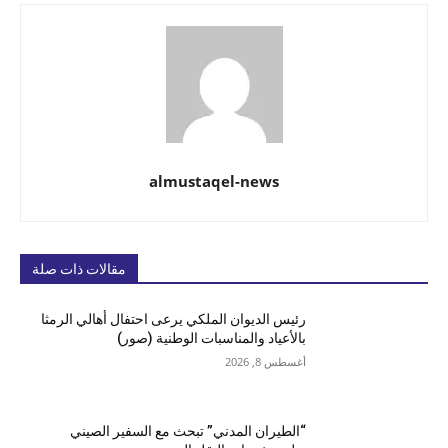
almustaqel-news
مقالات ذات صلة
رئيس الديوان الملكي يرعى احتفال أهالي الرمثا
بالأعياد والمناسبات الوطنية (صور)
أغسطس 8, 2026
“الطيران المدني” تبحث مع السفير الصيني