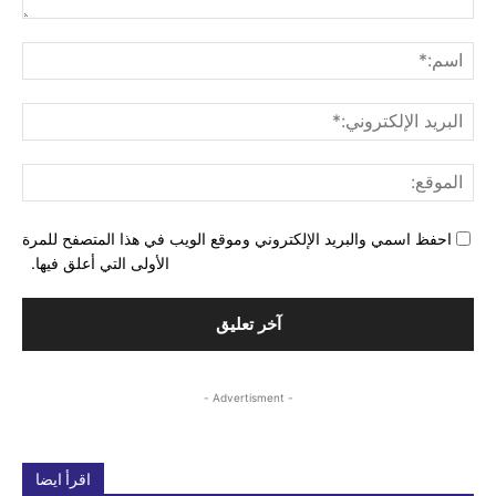
التع
اسم
البري
الإل
المو
احفظ اسمي والبريد الإلكتروني وموقع الويب في هذا المتصفح للمرة
الأولى التي أعلق فيها.
- Advertisment -
اقرأ ايضا