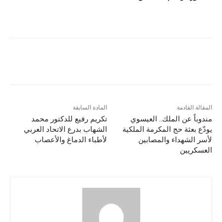
المقالة القادمة
المادة السابقة
مندوباً عن الملك.. العيسوي
تكريم رفيع للدكتور محمد
يودّع بعثة حج المكرمة الملكية
الشهاب بدرع الاتحاد العربي
لأسر الشهداء والمصابين
لأطباء الدماغ والأعصاب
العسكريين