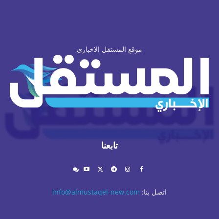
موقع المستقل الاخباري
تابعنا
اتصل بنا:
info@almustaqel-new.com