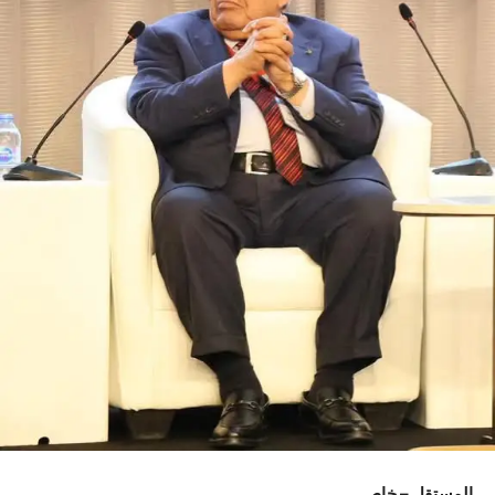
المستقل – خاص