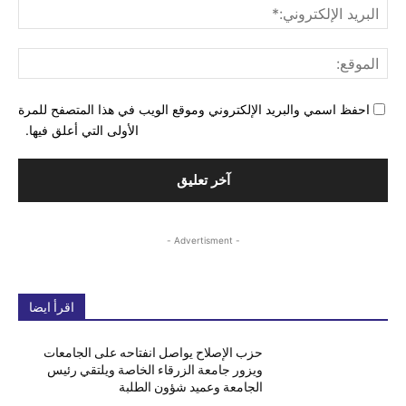
البري
الإل
المو
احفظ اسمي والبريد الإلكتروني وموقع الويب في هذا المتصفح للمرة
الأولى التي أعلق فيها.
- Advertisment -
اقرأ ايضا
حزب الإصلاح يواصل انفتاحه على الجامعات
ويزور جامعة الزرقاء الخاصة ويلتقي رئيس
الجامعة وعميد شؤون الطلبة