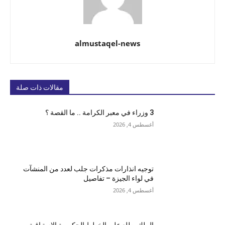
almustaqel-news
مقالات ذات صلة
3 وزراء في معبر الكرامة .. ما القصة ؟
أغسطس 4, 2026
توجيه انذارات مذكرات جلب لعدد من المنشآت
في لواء الجيزة – تفاصيل
أغسطس 4, 2026
الملك يطلع على الخطط الحكومية الاستباقية