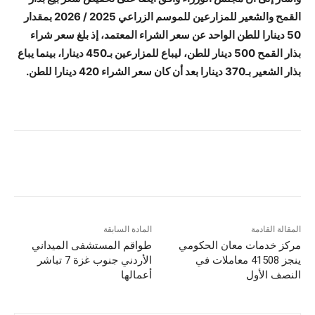
القمح والشعير للمزارعين للموسم الزراعي 2025 / 2026 بمقدار
50 دينارا للطن الواحد عن سعر الشراء المعتمد، إذ بلغ سعر شراء
بذار القمح 500 دينار للطن، ليباع للمزارعين بـ450 دينارا، بينما يباع
بذار الشعير بـ370 دينارا بعد أن كان سعر الشراء 420 دينارا للطن.
المقالة القادمة
المادة السابقة
مركز خدمات معان الحكومي
طواقم المستشفى الميداني
ينجز 41508 معاملات في
الأردني جنوب غزة 7 تباشر
النصف الأول
أعمالها