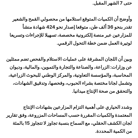
حتى 7 الشهر المقبل.
وأوضح أن الكميات المتوقع استلامها من محصولي القمح والشعير
تقدر بنحو 36 ألف طن، متوقعا إصدار نحو 424 شهادة منشأ
للمزارعين عبر منصة إلكترونية مخصصة، تسهيلا للإجراءات وتسريعا
لوتيرة العمل ضمن خطة التحول الرقمي.
وبين أن اللجان المشرفة على عمليات الاستلام والفحص تضم ممثلين
عن وزارات: الزراعة، والصناعة والتجارة والتموين، والمالية، وديوان
المحاسبة، والمؤسسة التعاونية، والمركز الوطني للبحوث الزراعية،
وتشمل لجانا مختصة بشراء الحبوب، وفحصها، وتدقيق الشهادات،
والتحقق من صحة الإنتاج ميدانيا.
وشدد الحياري على أهمية التزام المزارعين بشهادات الإنتاج
المعتمدة والكميات المقررة حسب المساحات المزروعة، وفق تقارير
لجان الكشف الحقلي، مع السماح بنسبة تجاوز لا تتجاوز 15 بالمئة
من الكمية المحددة.