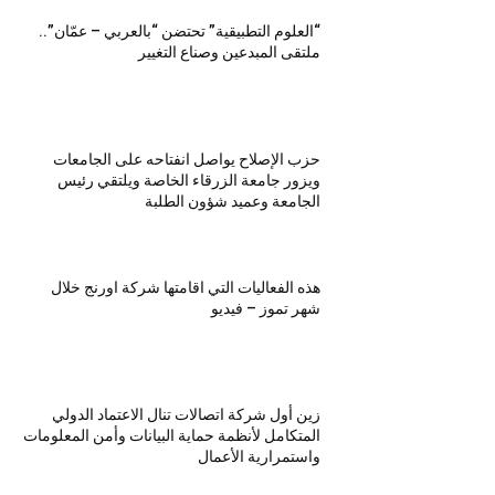
“العلوم التطبيقية” تحتضن “بالعربي – عمّان”..
ملتقى المبدعين وصناع التغيير
حزب الإصلاح يواصل انفتاحه على الجامعات
ويزور جامعة الزرقاء الخاصة ويلتقي رئيس
الجامعة وعميد شؤون الطلبة
هذه الفعاليات التي اقامتها شركة اورنج خلال
شهر تموز – فيديو
زين أول شركة اتصالات تنال الاعتماد الدولي
المتكامل لأنظمة حماية البيانات وأمن المعلومات
واستمرارية الأعمال