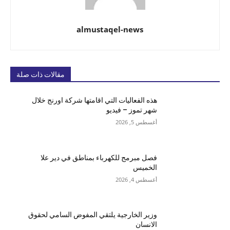
almustaqel-news
مقالات ذات صلة
هذه الفعاليات التي اقامتها شركة اورنج خلال
شهر تموز – فيديو
أغسطس 5, 2026
فصل مبرمج للكهرباء بمناطق في دير علا
الخميس
أغسطس 4, 2026
وزير الخارجية يلتقي المفوض السامي لحقوق
الانسان