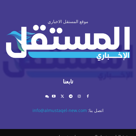
موقع المستقل الاخباري
تابعنا
اتصل بنا:
info@almustaqel-new.com