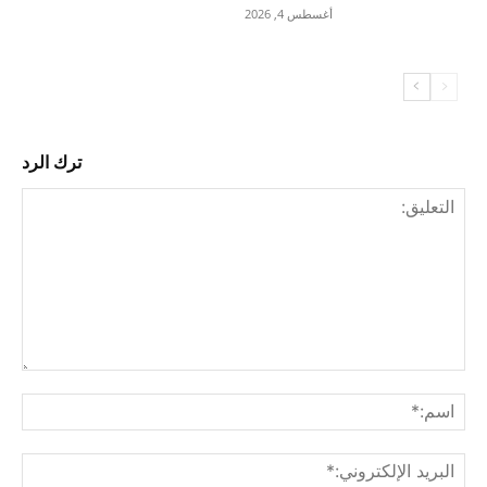
أغسطس 4, 2026
ترك الرد
التع
اسم
البري
الإل