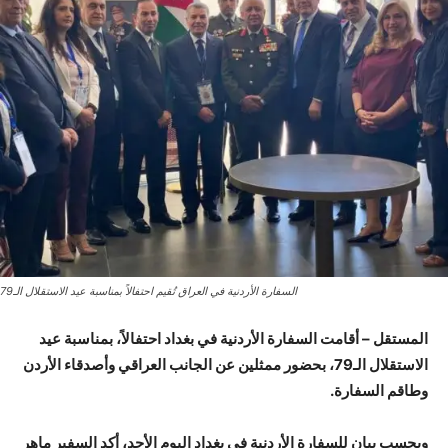
السفارة الأردنية في العراق تُقيم احتفالاً بمناسبة عيد الاستقلال الـ79
المستقل – أقامت السفارة الأردنية في بغداد احتفالاً، بمناسبة عيد
الاستقلال الـ79، بحضور ممثلين عن الجانب العراقي وأصدقاء الأردن
وطاقم السفارة.
وبحسب بيان للسفارة الأردنية في بغداد اليوم الأحد، أكد السفير ماهر