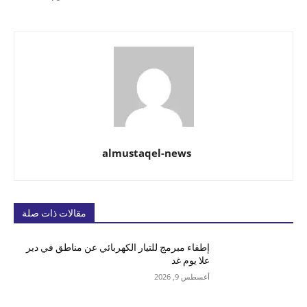
almustaqel-news
مقالات ذات صلة
إطفاء مبرمج للتيار الكهربائي عن مناطق في دير
علا يوم غد
أغسطس 9, 2026