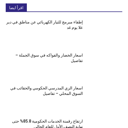
اقرأ ايضا
إطفاء مبرمج للتيار الكهربائي عن مناطق في دير
علا يوم غد
اسعار الخضار والفواكه في سوق الجملة –
تفاصيل
اسعار الزي المدرسي الحكومي والحقائب في
السوق المحلي – تفاصيل
ارتفاع رقمنة الخدمات الحكومية 85.8% حتى
نهاية النصف الأول للعام الحالي