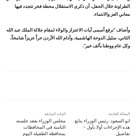
الطراونة خلال الحفل، أن ذكرى الاستقلال محطة فخر تتجدد فيها
معاني العز والانتماء.
وأضاف “نرفع أسمى آيات الاعتزاز والولاء لمقام جلالة الملك عبد الله
الثاني، سليل الدوحة الهاشمية، وأدام الله الأردن حراً عزيزاً شامخاً،
وكل عام ووطنا بألف خير”.
المقالة القادمة
المادة السابقة
ابو السعود: رئيس الوزراء يتابع
مجلس الوزراء يعقد جلسته
هذه الإجراءات أولا بأول –
الثامنة في المحافظات
تفاصيل
بمحافظة الطفيلة اليوم