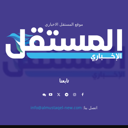
موقع المستقل الاخباري
تابعنا
اتصل بنا:
info@almustaqel-new.com