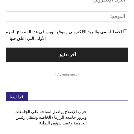
الإل
المو
احفظ اسمي والبريد الإلكتروني وموقع الويب في هذا المتصفح للمرة
الأولى التي أعلق فيها.
- Advertisment -
اقرأ ايضا
حزب الإصلاح يواصل انفتاحه على الجامعات
ويزور جامعة الزرقاء الخاصة ويلتقي رئيس
الجامعة وعميد شؤون الطلبة