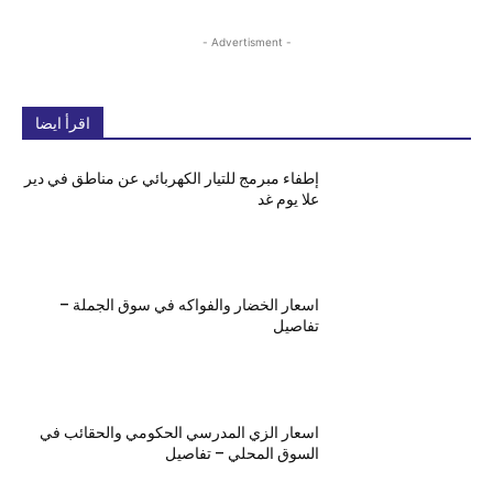
- Advertisment -
اقرأ ايضا
إطفاء مبرمج للتيار الكهربائي عن مناطق في دير
علا يوم غد
اسعار الخضار والفواكه في سوق الجملة –
تفاصيل
اسعار الزي المدرسي الحكومي والحقائب في
السوق المحلي – تفاصيل