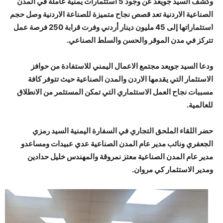
وكشف السيد جويعد عن وجود 5 استثمارات يمنية عاملة في المدن
الصناعية الاردنية تعد قصص نجاح متميزة للصناعة الاردنية وصل حجم
استثماراتها إلى 45 مليون دينار أردني وفرت قرابة 250 فرصة عمل
تتركز في مدن الموقر والحسن والسلط الصناعي.
ودعا السيد جويعد مجتمع الاعمال اليمني للاستفادة من حوافز
الاستثمار التي يقدمها الاردن والمدن الصناعية حيث تتوفر كافة
مسببات نجاح العمل الاستثماري التي تمكن المستثمر من الانطلاق
للعالمية.
حضر اللقاء الملحق التجاري في السفارة اليمنية السيد رمزي
الجعفري ونائب مدير عام المدن الصناعية عدي عبيدات ومساعدو
مدير عام المدن الصناعية معتز نمروقة والمهندس خليل حدادين
ومدير الاستثمار كي مروان.