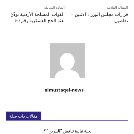
المقالة القادمة
المادة السابقة
قرارات مجلس الوزراء الاثنين –
القوات المسلحة الأردنية تودّع
تفاصيل
بعثة الحج العسكرية رقم 50
almustaqel-news
مقالات ذات صلة
لجنة نيابية تناقش “البنزين” ؟!