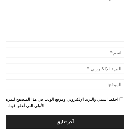
التع
اسم
البري
الإل
المو
احفظ اسمي والبريد الإلكتروني وموقع الويب في هذا المتصفح للمرة
الأولى التي أعلق فيها.